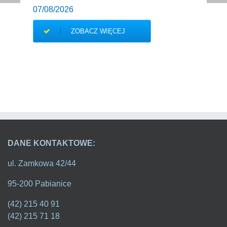
07/08/2026
ZOBACZ WIĘCEJ
DANE KONTAKTOWE:
ul. Zamkowa 42/44
95-200 Pabianice
(42) 215 40 91
(42) 215 71 18