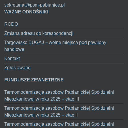
sekretariat@psm-pabianice.pl
WAŻNE ODNOŚNIKI
RODO
Zmiana adresu do korespondencji
Targowisko BUGAJ – wolne miejsca pod pawilony
handlowe
Kontakt
Zgłoś awarię
FUNDUSZE ZEWNĘTRZNE
Termomodernizacja zasobów Pabianickiej Spółdzielni
Mieszkaniowej w roku 2025 – etap III
Termomodernizacja zasobów Pabianickiej Spółdzielni
Mieszkaniowej w roku 2025 – etap II
Termomodernizacja zasobów Pabianickiej Spółdzielni