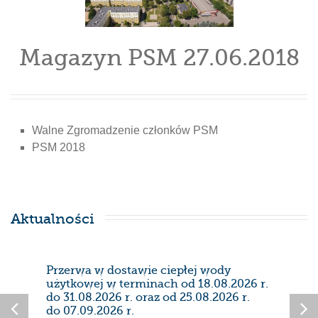
Magazyn PSM 27.06.2018
Walne Zgromadzenie członków PSM
PSM 2018
Aktualności
Przerwa w dostawie ciepłej wody
Prze
użytkowej w terminach od 18.08.2026 r.
28/0
do 31.08.2026 r. oraz od 25.08.2026 r.
do 07.09.2026 r.