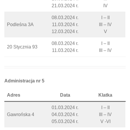
21.03.2024 r.
IV
08.03.2024 r.
I – II
Podleśna 3A
11.03.2024 r.
III – IV
12.03.2024 r.
V
08.03.2024 r.
I – II
20 Stycznia 93
11.03.2024 r.
III – IV
Administracja nr 5
Adres
Data
Klatka
01.03.2024 r.
I – II
Gawrońska 4
04.03.2024 r.
III – IV
05.03.2024 r.
V -VI