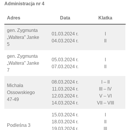
Administracja nr 4
Adres
Data
Klatka
gen. Zygmunta
01.03.2024 r.
I
„Waltera” Janke
04.03.2024 r.
II
5
gen. Zygmunta
05.03.2024 r.
I
„Waltera” Janke
07.03.2024 r.
II
7
08.03.2024 r.
I – II
Michała
11.03.2024 r.
III – IV
Ossowskiego
12.03.2024 r.
V – VI
47-49
14.03.2024 r.
VII – VIII
15.03.2024 r.
I
18.03.2024 r.
II
Podleśna 3
19.03.2024 r.
III