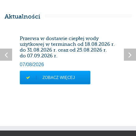
Aktualności
Przerwa w dostawie ciepłej wody
Prze
użytkowej w terminach od 18.08.2026 r.
28/0
do 31.08.2026 r. oraz od 25.08.2026 r.
do 07.09.2026 r.
07/08/2026
ZOBACZ WIĘCEJ