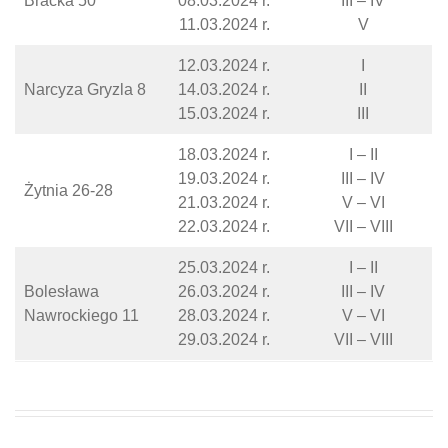
Bracka 50
08.03.2024 r.
III – IV
11.03.2024 r.
V
12.03.2024 r.
I
Narcyza Gryzla 8
14.03.2024 r.
II
15.03.2024 r.
III
18.03.2024 r.
I – II
19.03.2024 r.
III – IV
Żytnia 26-28
21.03.2024 r.
V – VI
22.03.2024 r.
VII – VIII
25.03.2024 r.
I – II
Bolesława
26.03.2024 r.
III – IV
Nawrockiego 11
28.03.2024 r.
V – VI
29.03.2024 r.
VII – VIII