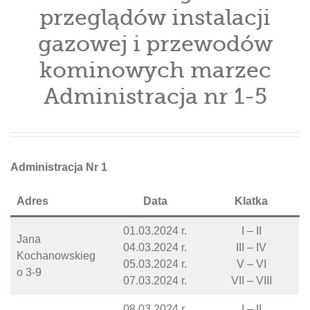
przeglądów instalacji
gazowej i przewodów
kominowych marzec
Administracja nr 1-5
Administracja Nr 1
Adres
Data
Klatka
01.03.2024 r.
I – II
Jana
04.03.2024 r.
III – IV
Kochanowskieg
05.03.2024 r.
V – VI
o 3-9
07.03.2024 r.
VII – VIII
08.03.2024 r.
I – II