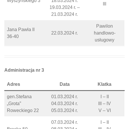
Wyszyńskiego 3
18.03.2024 r.
III
19.03.2024 r. –
21.03.2024 r.
Pawilon
Jana Pawła II
22.03.2024 r.
handlowo-
36-40
usługowy
Administracja nr 3
Adres
Data
Klatka
gen.Stefana
01.03.2024 r.
I – II
„Grota”
04.03.2024 r.
III – IV
Roweckiego 22
05.03.2024 r.
V – VI
07.03.2024 r.
I – II