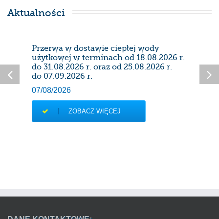
Aktualności
Przerwa w dostawie ciepłej wody
Prze
użytkowej w terminach od 18.08.2026 r.
28/0
do 31.08.2026 r. oraz od 25.08.2026 r.
do 07.09.2026 r.
07/08/2026
ZOBACZ WIĘCEJ