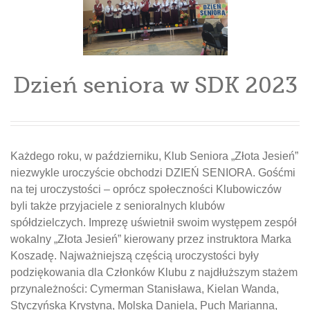
Dzień seniora w SDK 2023
Każdego roku, w październiku, Klub Seniora „Złota Jesień”
niezwykle uroczyście obchodzi DZIEŃ SENIORA. Gośćmi
na tej uroczystości – oprócz społeczności Klubowiczów
byli także przyjaciele z senioralnych klubów
spółdzielczych. Imprezę uświetnił swoim występem zespół
wokalny „Złota Jesień” kierowany przez instruktora Marka
Koszadę. Najważniejszą częścią uroczystości były
podziękowania dla Członków Klubu z najdłuższym stażem
przynależności: Cymerman Stanisława, Kielan Wanda,
Styczyńska Krystyna, Molska Daniela, Puch Marianna,