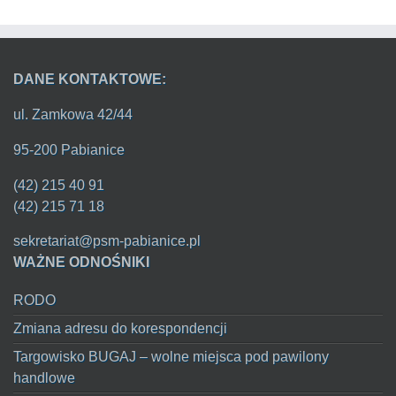
DANE KONTAKTOWE:
ul. Zamkowa 42/44
95-200 Pabianice
(42) 215 40 91
(42) 215 71 18
sekretariat@psm-pabianice.pl
WAŻNE ODNOŚNIKI
RODO
Zmiana adresu do korespondencji
Targowisko BUGAJ – wolne miejsca pod pawilony
handlowe