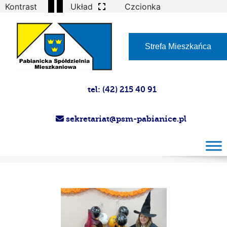
Kontrast
Układ
Czcionka
Strefa Mieszkańca
tel: (42) 215 40 91
sekretariat@psm-pabianice.pl
Halloween w Baraku 2022