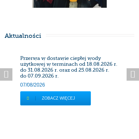
Aktualności
Przerwa w dostawie ciepłej wody
Prze
użytkowej w terminach od 18.08.2026 r.
28/0
do 31.08.2026 r. oraz od 25.08.2026 r.
do 07.09.2026 r.
07/08/2026
ZOBACZ WIĘCEJ