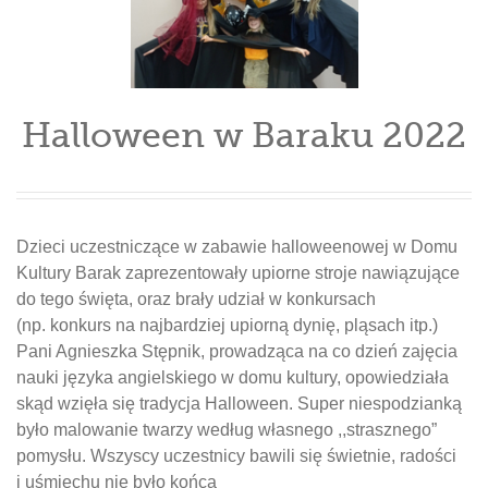
Halloween w Baraku 2022
Dzieci uczestniczące w zabawie halloweenowej w Domu
Kultury Barak zaprezentowały upiorne stroje nawiązujące
do tego święta, oraz brały udział w konkursach
(np. konkurs na najbardziej upiorną dynię, pląsach itp.)
Pani Agnieszka Stępnik, prowadząca na co dzień zajęcia
nauki języka angielskiego w domu kultury, opowiedziała
skąd wzięła się tradycja Halloween. Super niespodzianką
było malowanie twarzy według własnego ,,strasznego”
pomysłu. Wszyscy uczestnicy bawili się świetnie, radości
i uśmiechu nie było końca