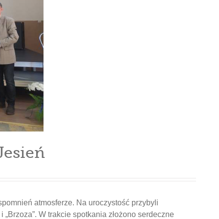
Jesień
spomnień atmosferze. Na uroczystość przybyli
i „Brzoza”. W trakcie spotkania złożono serdeczne