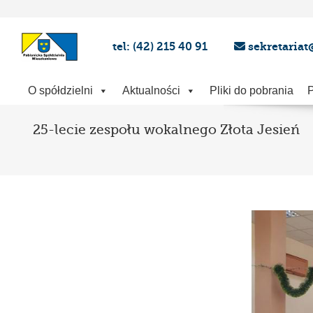
tel: (42) 215 40 91
sekretariat
O spółdzielni
Aktualności
Pliki do pobrania
P
25-lecie zespołu wokalnego Złota Jesień