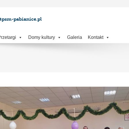
@psm-pabianice.pl
rzetargi
Domy kultury
Galeria
Kontakt