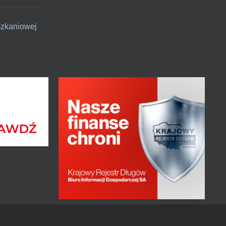
szkaniowej