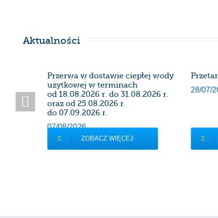
Aktualności
SDK
Przerwa w dostawie ciepłej wody
Przeta
użytkowej w terminach
28/07/2
od 18.08.2026 r. do 31.08.2026 r.
oraz od 25.08.2026 r.
do 07.09.2026 r.
07/08/2026
ZOBACZ WIĘCEJ