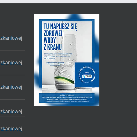
szkaniowej
szkaniowej
szkaniowej
szkaniowej
szkaniowej