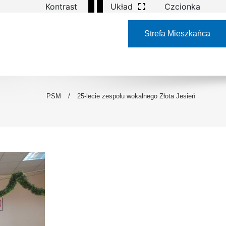
Kontrast
Układ
Czcionka
Strefa Mieszkańca
PSM
/
25-lecie zespołu wokalnego Złota Jesień