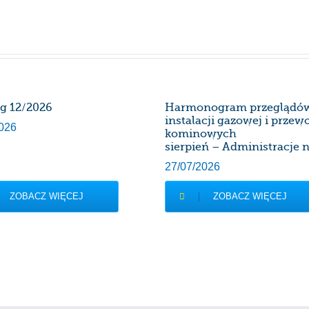
rg 12/2026
Harmonogram przeglądó
instalacji gazowej i prze
026
kominowych
sierpień – Administracje n
27/07/2026
ZOBACZ WIĘCEJ
ZOBACZ WIĘCEJ