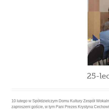
25-le
10 lutego w Spółdzielczym Domu Kultury Zespół Wokalny 
zaproszeni goście, w tym Pani Prezes Krystyna Cechowic