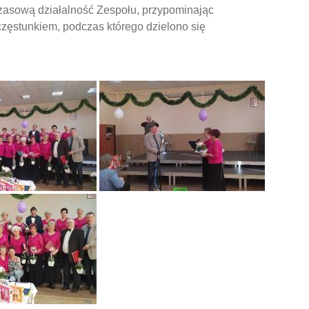
zasową działalność Zespołu, przypominając
oczęstunkiem, podczas którego dzielono się