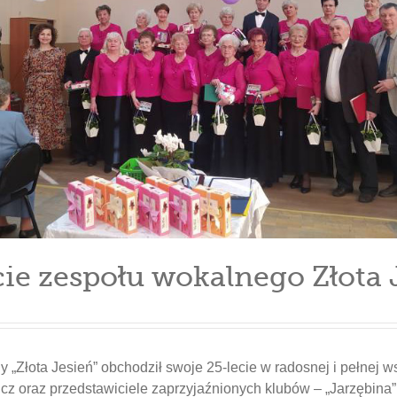
cie zespołu wokalnego Złota 
„Złota Jesień” obchodził swoje 25-lecie w radosnej i pełnej w
z oraz przedstawiciele zaprzyjaźnionych klubów – „Jarzębina” 