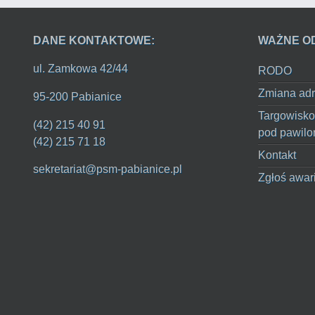
DANE KONTAKTOWE:
WAŻNE O
ul. Zamkowa 42/44
RODO
Zmiana adr
95-200 Pabianice
Targowisko
(42) 215 40 91
pod pawilo
(42) 215 71 18
Kontakt
sekretariat@psm-pabianice.pl
Zgłoś awar