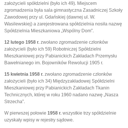
założycieli spółdzielni (było ich 49). Miejscem
zgromadzenia była sala gimnastyczna Zasadniczej Szkoły
Zawodowej przy ul. Gdańskiej (dawnej ul. W.
Wasilewskiej) a zarejestrowana spółdzielnia nosiła nazwę
Spółdzielnia Mieszkaniowa „Wspólny Dom”.
12 lutego 1958 r.
zwołano zgromadzenie członków
założycieli (było ich 59) Robotniczej Spółdzielni
Mieszkaniowej przy Pabianickich Zakładach Przemysłu
Bawełnianego im. Bojowników Rewolucji 1905 r.
15 kwietnia 1958 r.
zwołano zgromadzenie członków
założycieli (było ich 34) Międzyzakładowej Spółdzielni
Mieszkaniowej przy Pabianickich Zakładach Tkanin
Technicznych, której w roku 1960 nadano nazwę „Nasza
Strzecha”.
W pierwszej połowie
1958 r.
wszystkie trzy spółdzielnie
uzyskały wpisy w rejestry sądowe.