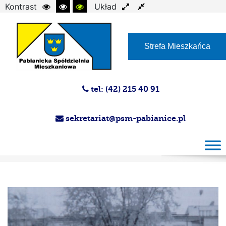
Kontrast
Układ
Czcionka
Strefa Mieszkańca
tel: (42) 215 40 91
sekretariat@psm-pabianice.pl
Historia