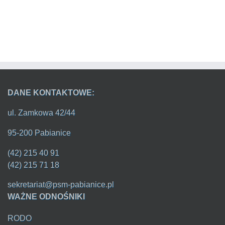
DANE KONTAKTOWE:
ul. Zamkowa 42/44
95-200 Pabianice
(42) 215 40 91
(42) 215 71 18
sekretariat@psm-pabianice.pl
WAŻNE ODNOŚNIKI
RODO