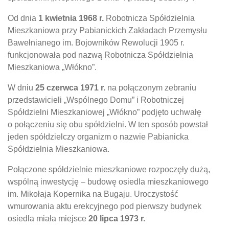
Od dnia
1 kwietnia 1968 r.
Robotnicza Spółdzielnia
Mieszkaniowa przy Pabianickich Zakładach Przemysłu
Bawełnianego im. Bojowników Rewolucji 1905 r.
funkcjonowała pod nazwą Robotnicza Spółdzielnia
Mieszkaniowa „Włókno”.
W dniu
25 czerwca 1971 r.
na połączonym zebraniu
przedstawicieli „Wspólnego Domu” i Robotniczej
Spółdzielni Mieszkaniowej „Włókno” podjęto uchwałę
o połączeniu się obu spółdzielni. W ten sposób powstał
jeden spółdzielczy organizm o nazwie Pabianicka
Spółdzielnia Mieszkaniowa.
Połączone spółdzielnie mieszkaniowe rozpoczęły dużą,
wspólną inwestycję – budowę osiedla mieszkaniowego
im. Mikołaja Kopernika na Bugaju. Uroczystość
wmurowania aktu erekcyjnego pod pierwszy budynek
osiedla miała miejsce
20 lipca 1973 r.