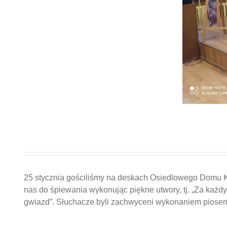
25 stycznia gościliśmy na deskach Osiedlowego Domu Ku
nas do śpiewania wykonując piękne utwory, tj. „Za każdy
gwiazd”. Słuchacze byli zachwyceni wykonaniem piosene