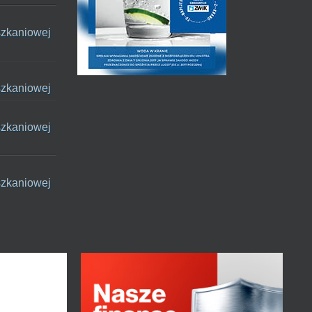
szkaniowej
szkaniowej
szkaniowej
szkaniowej