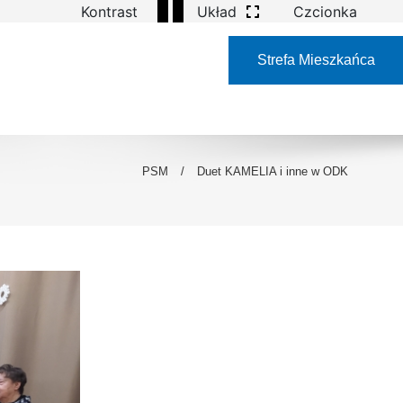
Kontrast
Układ
Czcionka
Strefa Mieszkańca
PSM
/
Duet KAMELIA i inne w ODK