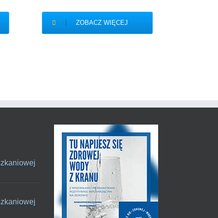
27/06/20
ZOBACZ WIĘCEJ
szkaniowej
szkaniowej