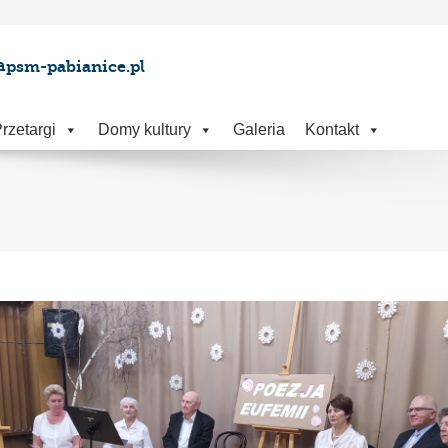
@psm-pabianice.pl
rzetargi
Domy kultury
Galeria
Kontakt