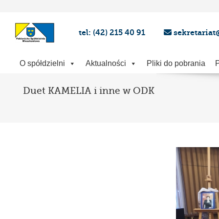
tel: (42) 215 40 91
sekretariat
O spółdzielni
Aktualności
Pliki do pobrania
P
Duet KAMELIA i inne w ODK