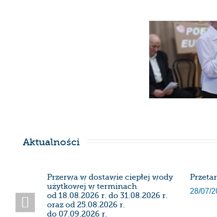
Aktualności
SDK
Przerwa w dostawie ciepłej wody
Przeta
użytkowej w terminach
28/07/2
od 18.08.2026 r. do 31.08.2026 r.
oraz od 25.08.2026 r.
do 07.09.2026 r.