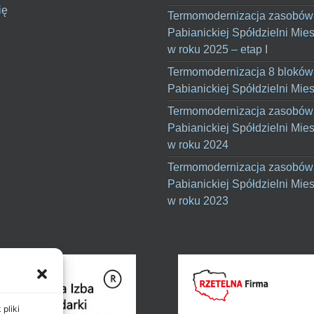
ię
Termomodernizacja zasobów
Pabianickiej Spółdzielni Mie
w roku 2025 – etap I
Termomodernizacja 8 bloków
Pabianickiej Spółdzielni Mie
Termomodernizacja zasobów
Pabianickiej Spółdzielni Mie
w roku 2024
Termomodernizacja zasobów
Pabianickiej Spółdzielni Mie
w roku 2023
pliki