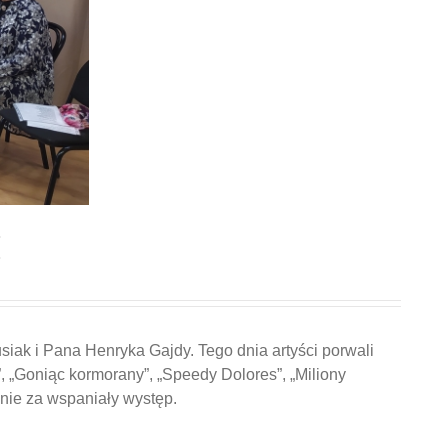
K
ak i Pana Henryka Gajdy. Tego dnia artyści porwali
, „Goniąc kormorany”, „Speedy Dolores”, „Miliony
nie za wspaniały występ.