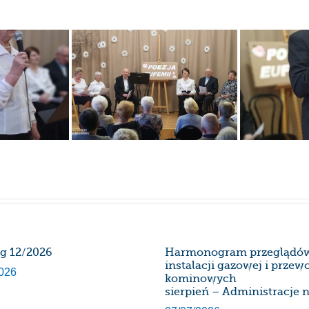
rg 12/2026
Harmonogram przeglądó
instalacji gazowej i prze
026
kominowych
sierpień – Administracje n