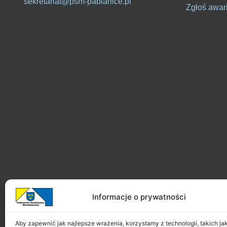
sekretariat@psm-pabianice.pl
Zgłoś awar
Informacje o prywatności
Aby zapewnić jak najlepsze wrażenia, korzystamy z technologii, takich jak 