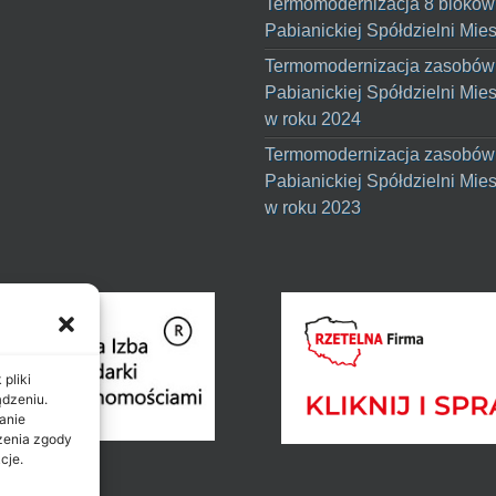
Termomodernizacja 8 bloków
Pabianickiej Spółdzielni Mie
Termomodernizacja zasobów
Pabianickiej Spółdzielni Mie
w roku 2024
Termomodernizacja zasobów
Pabianickiej Spółdzielni Mie
w roku 2023
pliki
ądzeniu.
anie
ażenia zgody
cje.