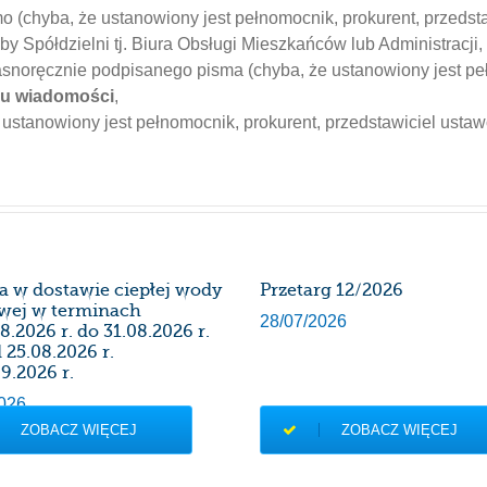
 (chyba, że ustanowiony jest pełnomocnik, prokurent, przedst
y Spółdzielni tj. Biura Obsługi Mieszkańców lub Administracji,
snoręcznie podpisanego pisma (chyba, że ustanowiony jest peł
ku wiadomości
,
ustanowiony jest pełnomocnik, prokurent, przedstawiciel usta
a w dostawie ciepłej wody
Przetarg 12/2026
wej w terminach
28/07/2026
8.2026 r. do 31.08.2026 r.
 25.08.2026 r.
9.2026 r.
026
ZOBACZ WIĘCEJ
ZOBACZ WIĘCEJ