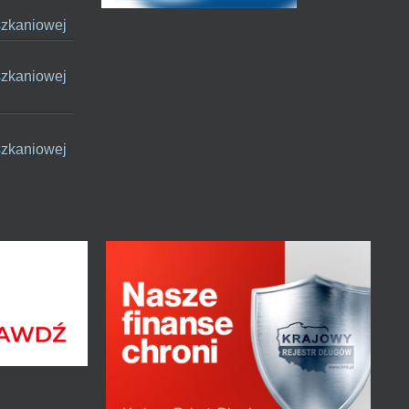
szkaniowej
szkaniowej
szkaniowej