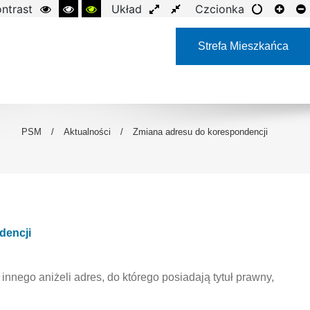
ntrast
Układ
Czcionka
Strefa Mieszkańca
PSM
/
Aktualności
/
Zmiana adresu do korespondencji
dencji
nnego aniżeli adres, do którego posiadają tytuł prawny,