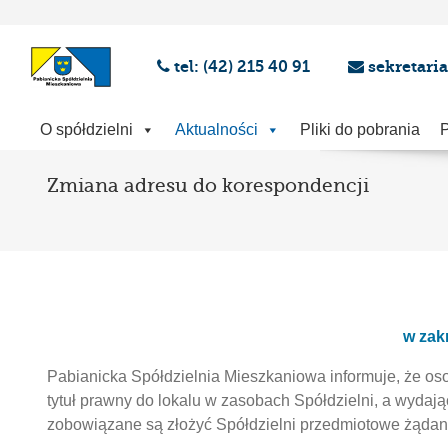
tel: (42) 215 40 91
sekretari
O spółdzielni
Aktualności
Pliki do pobrania
P
Zmiana adresu do korespondencji
w zak
Pabianicka Spółdzielnia Mieszkaniowa informuje, że os
tytuł prawny do lokalu w zasobach Spółdzielni, a wydają
zobowiązane są złożyć Spółdzielni przedmiotowe żądan