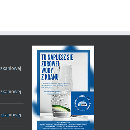
szkaniowej
szkaniowej
szkaniowej