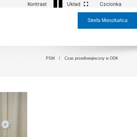
Kontrast
Układ
Czcionka
Strefa Mieszkańca
PSM
/
Czas przedświąteczny w ODK