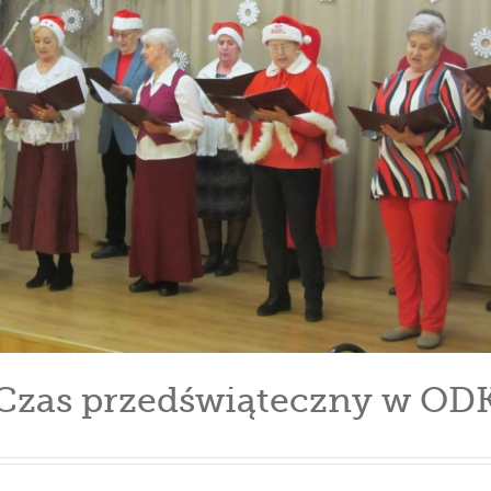
Czas przedświąteczny w OD