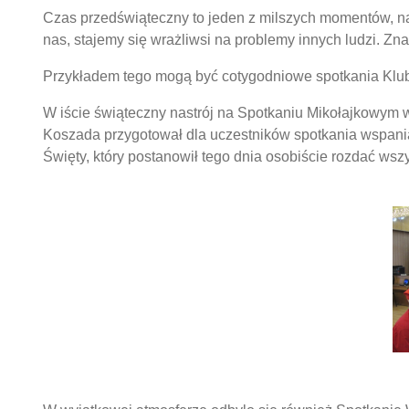
Czas przedświąteczny to jeden z milszych momentów, n
nas, stajemy się wrażliwsi na problemy innych ludzi. Z
Przykładem tego mogą być cotygodniowe spotkania Klubu
W iście świąteczny nastrój na Spotkaniu Mikołajkowym
Koszada przygotował dla uczestników spotkania wspaniał
Święty, który postanowił tego dnia osobiście rozdać wszy