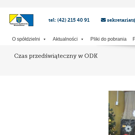
tel: (42) 215 40 91
sekretariat
O spółdzielni
Aktualności
Pliki do pobrania
P
Czas przedświąteczny w ODK