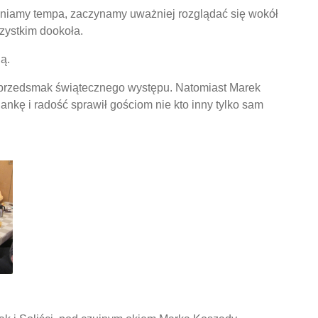
lniamy tempa, zaczynamy uważniej rozglądać się wokół
zystkim dookoła.
ą.
m przedsmak świątecznego występu. Natomiast Marek
nkę i radość sprawił gościom nie kto inny tylko sam