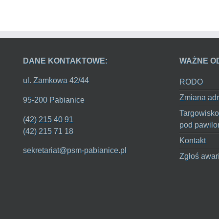
DANE KONTAKTOWE:
WAŻNE O
ul. Zamkowa 42/44
RODO
Zmiana adr
95-200 Pabianice
Targowisko
(42) 215 40 91
pod pawilo
(42) 215 71 18
Kontakt
sekretariat@psm-pabianice.pl
Zgłoś awar