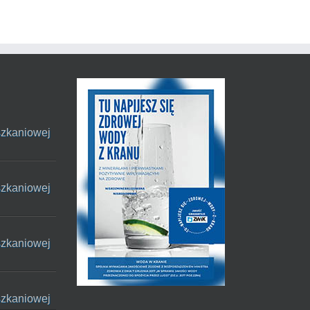
szkaniowej
szkaniowej
szkaniowej
szkaniowej