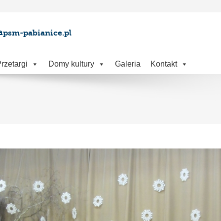
@psm-pabianice.pl
rzetargi
Domy kultury
Galeria
Kontakt