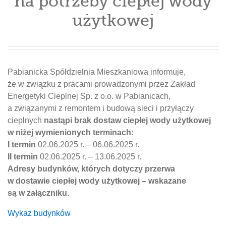
na potrzeby ciepłej wody
użytkowej
Pabianicka Spółdzielnia Mieszkaniowa informuje,
że w związku z pracami prowadzonymi przez Zakład
Energetyki Cieplnej Sp. z o.o. w Pabianicach,
a związanymi z remontem i budową sieci i przyłączy
cieplnych
nastąpi brak dostaw ciepłej wody użytkowej
w niżej wymienionych terminach:
I termin
02.06.2025 r. – 06.06.2025 r.
II termin
02.06.2025 r. – 13.06.2025 r.
Adresy budynków, których dotyczy przerwa
w dostawie ciepłej wody użytkowej – wskazane
są w załączniku.
Wykaz budynków