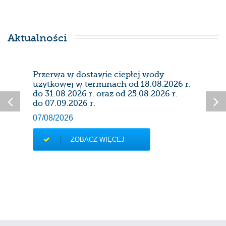
Aktualności
Przerwa w dostawie ciepłej wody
Prze
użytkowej w terminach od 18.08.2026 r.
28/0
do 31.08.2026 r. oraz od 25.08.2026 r.
do 07.09.2026 r.
07/08/2026
ZOBACZ WIĘCEJ