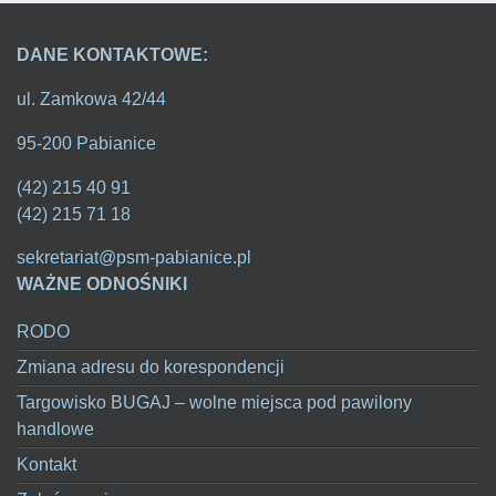
DANE KONTAKTOWE:
ul. Zamkowa 42/44
95-200 Pabianice
(42) 215 40 91
(42) 215 71 18
sekretariat@psm-pabianice.pl
WAŻNE ODNOŚNIKI
RODO
Zmiana adresu do korespondencji
Targowisko BUGAJ – wolne miejsca pod pawilony
handlowe
Kontakt