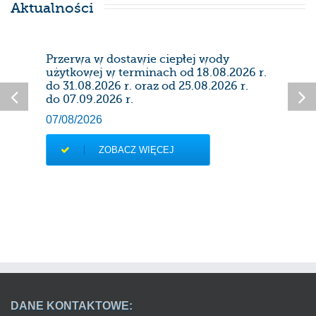
Aktualności
Przerwa w dostawie ciepłej wody
Prze
użytkowej w terminach od 18.08.2026 r.
28/0
do 31.08.2026 r. oraz od 25.08.2026 r.
do 07.09.2026 r.
07/08/2026
ZOBACZ WIĘCEJ
DANE KONTAKTOWE: