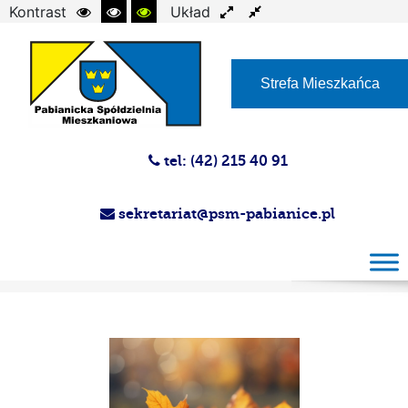
Kontrast
Układ
Czcionka
Strefa Mieszkańca
tel: (42) 215 40 91
sekretariat@psm-pabianice.pl
Podziękowania dla klubu SDK