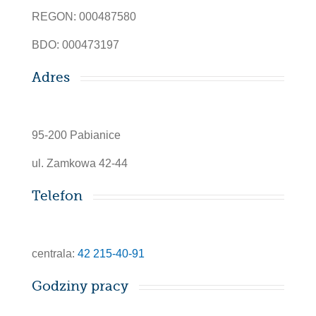
REGON: 000487580
BDO: 000473197
Adres
95-200 Pabianice
ul. Zamkowa 42-44
Telefon
centrala:
42 215-40-91
Godziny pracy