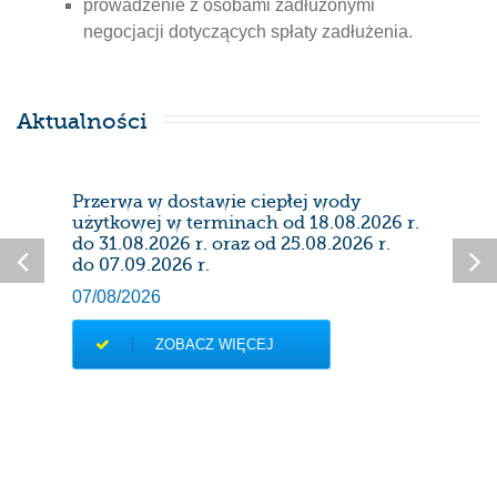
prowadzenie z osobami zadłużonymi
negocjacji dotyczących spłaty zadłużenia.
Aktualności
Przerwa w dostawie ciepłej wody
Prze
użytkowej w terminach od 18.08.2026 r.
28/0
do 31.08.2026 r. oraz od 25.08.2026 r.
do 07.09.2026 r.
07/08/2026
ZOBACZ WIĘCEJ