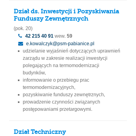
Dział ds. Inwestycji i Pozyskiwania
Funduszy Zewnętrznych
(pok. 20)
42 215 40 91
wew.
59
e.kowalczyk@psm-pabianice.pl
udzielanie wyjaśnień dotyczących uprawnień
zarządu w zakresie realizacji inwestycji
polegających na termomodernizacji
budynków,
informowanie o przebiegu prac
termomodernizacyjnych,
pozyskiwanie funduszy zewnętrznych,
prowadzenie czynności związanych
postępowaniami przetargowymi.
Dział Techniczny