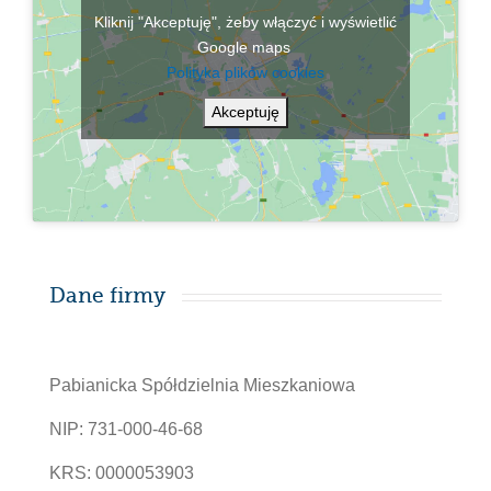
Kliknij "Akceptuję", żeby włączyć i wyświetlić
Google maps
Polityka plików cookies
Akceptuję
Dane firmy
Pabianicka Spółdzielnia Mieszkaniowa
NIP: 731-000-46-68
KRS: 0000053903