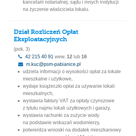
kancelarii notarialnej, sądu i innych instytucji
na życzenie właściciela lokalu.
Dział Rozliczeń Opłat
Eksploatacyjnych
(pok. 3)
42 215 40 91
wew.
12
lub
16
m.kuc@psm-pabianice.pl
udziela informacji o wysokości opłat za lokale
mieszkalne i użytkowe,
wydaje książeczki opłat za używanie lokali
mieszkalnych,
wystawia faktury VAT za opłaty czynszowe
z tytułu najmu lokali użytkowych i garaży,
wystawia rachunki za zużycie wody
na podstawie wskazań wodomierzy,
potwierdza wnioski na dodatek mieszkaniowy