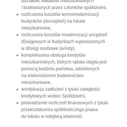
udziałów, wkładów mieszkaniowych
i budowlanych przez członków spółdzielni,
rozliczenia kosztów termomodernizacji
budynków (dociepleń) na lokale
mieszkaniowe,
rozliczenia kosztów modernizacji urządzeń
dźwigowych w budynkach wyposażonych
w dźwigi osobowe (windy),
kompleksowa obsługa kredytów
mieszkaniowych, których spłata objęta jest
pomocą budżetu państwa, udzielonych
na wielorodzinne budownictwo
mieszkaniowe,
windykacja zadłużeń z tytułu zaległości
kredytowych wobec Spółdzielni,
prowadzenie rozliczeń finansowych z tytułu
przekształcenia spółdzielczego prawa
do lokalu w odrębną własność.