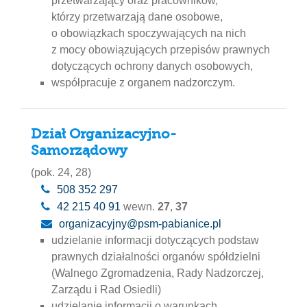
przetwarzający oraz pracowników,
którzy przetwarzają dane osobowe,
o obowiązkach spoczywających na nich
z mocy obowiązujących przepisów prawnych
dotyczących ochrony danych osobowych,
współpracuje z organem nadzorczym.
Dział Organizacyjno-
Samorządowy
(pok. 24, 28)
508 352 297
42 215 40 91
wewn.
27
,
37
organizacyjny@psm-pabianice.pl
udzielanie informacji dotyczących podstaw
prawnych działalności organów spółdzielni
(Walnego Zgromadzenia, Rady Nadzorczej,
Zarządu i Rad Osiedli)
udzielanie informacji o warunkach