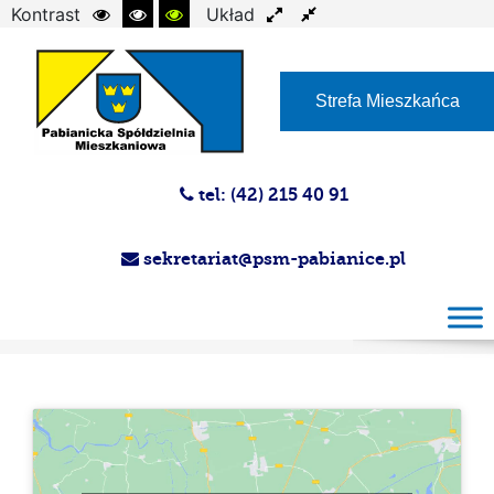
Kontrast
Układ
Czcionka
Strefa Mieszkańca
tel: (42) 215 40 91
sekretariat@psm-pabianice.pl
Kontakt