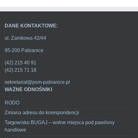
DANE KONTAKTOWE:
ul. Zamkowa 42/44
95-200 Pabianice
(42) 215 40 91
(42) 215 71 18
sekretariat@psm-pabianice.pl
WAŻNE ODNOŚNIKI
RODO
Zmiana adresu do korespondencji
Targowisko BUGAJ – wolne miejsca pod pawilony
handlowe