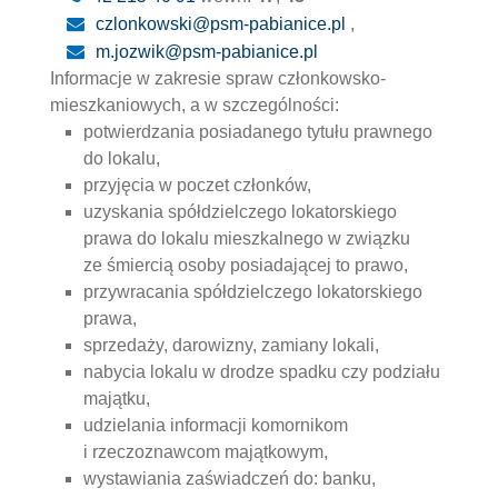
czlonkowski@psm-pabianice.pl
,
m.jozwik@psm-pabianice.pl
Informacje w zakresie spraw członkowsko-
mieszkaniowych, a w szczególności:
potwierdzania posiadanego tytułu prawnego
do lokalu,
przyjęcia w poczet członków,
uzyskania spółdzielczego lokatorskiego
prawa do lokalu mieszkalnego w związku
ze śmiercią osoby posiadającej to prawo,
przywracania spółdzielczego lokatorskiego
prawa,
sprzedaży, darowizny, zamiany lokali,
nabycia lokalu w drodze spadku czy podziału
majątku,
udzielania informacji komornikom
i rzeczoznawcom majątkowym,
wystawiania zaświadczeń do: banku,