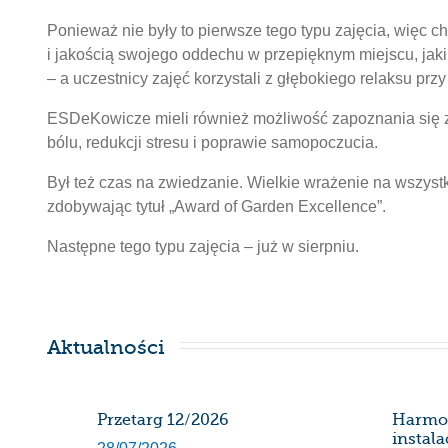
Ponieważ nie były to pierwsze tego typu zajęcia, więc c
i jakością swojego oddechu w przepięknym miejscu, jak
– a uczestnicy zajęć korzystali z głębokiego relaksu prz
ESDeKowicze mieli również możliwość zapoznania się z 
bólu, redukcji stresu i poprawie samopoczucia.
Był też czas na zwiedzanie. Wielkie wrażenie na wszystk
zdobywając tytuł „Award of Garden Excellence”.
Następne tego typu zajęcia – już w sierpniu.
Aktualności
SDK
Przetarg 12/2026
Harmo
instal