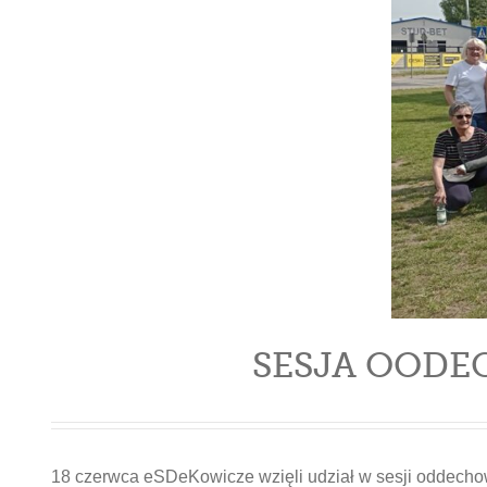
SESJA OODE
18 czerwca eSDeKowicze wzięli udział w sesji oddechow