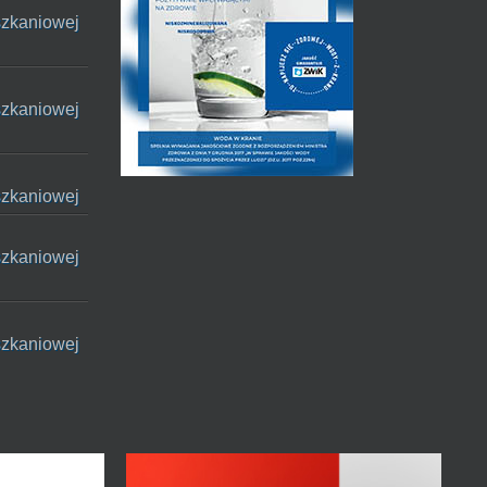
szkaniowej
szkaniowej
szkaniowej
szkaniowej
szkaniowej