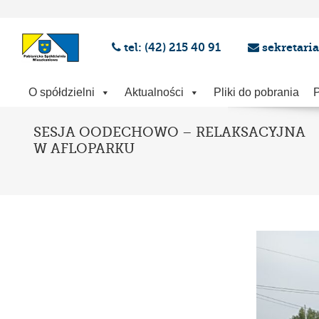
tel: (42) 215 40 91
sekretari
O spółdzielni
Aktualności
Pliki do pobrania
P
SESJA OODECHOWO – RELAKSACYJNA
W AFLOPARKU