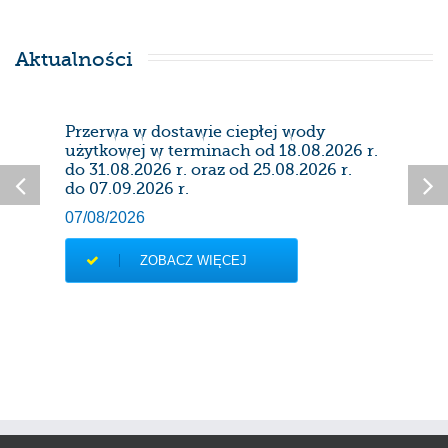
Aktualności
Przerwa w dostawie ciepłej wody
Prze
użytkowej w terminach od 18.08.2026 r.
28/0
do 31.08.2026 r. oraz od 25.08.2026 r.
do 07.09.2026 r.
07/08/2026
ZOBACZ WIĘCEJ