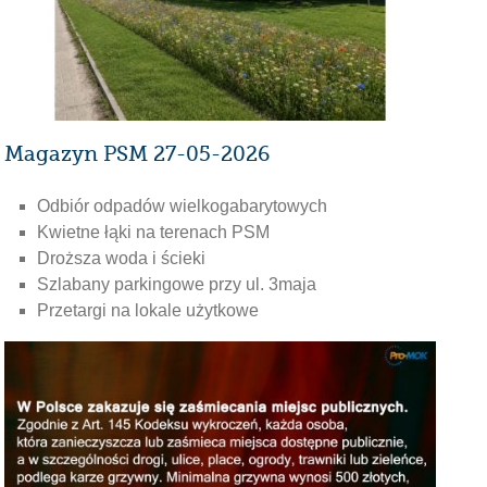
Magazyn PSM 27-05-2026
Odbiór odpadów wielkogabarytowych
Kwietne łąki na terenach PSM
Droższa woda i ścieki
Szlabany parkingowe przy ul. 3maja
Przetargi na lokale użytkowe