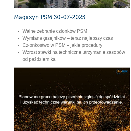
Magazyn PSM 30-07-2025
Walne zebranie członków PSM
Wymiana grzejników – teraz najlepszy czas
Członkostwo w PSM – jakie procedury
Wzrost stawki na techniczne utrzymanie zasobów
od października