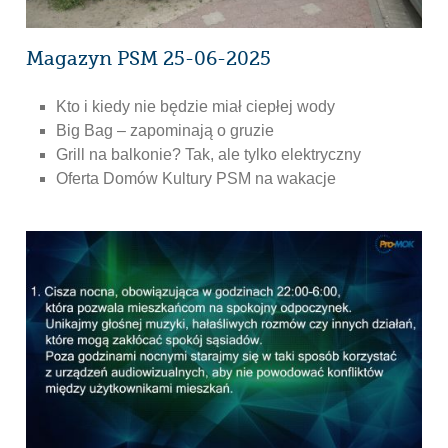
Magazyn PSM 25-06-2025
Kto i kiedy nie będzie miał ciepłej wody
Big Bag – zapominają o gruzie
Grill na balkonie? Tak, ale tylko elektryczny
Oferta Domów Kultury PSM na wakacje