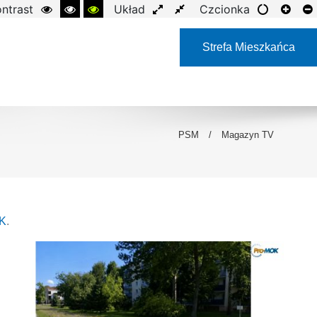
ntrast
Układ
Czcionka
Strefa Mieszkańca
PSM
/
Magazyn TV
OK
.