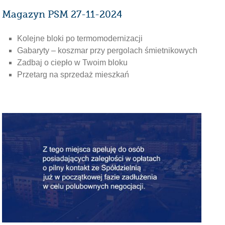
Magazyn PSM 27-11-2024
Kolejne bloki po termomodernizacji
Gabaryty – koszmar przy pergolach śmietnikowych
Zadbaj o ciepło w Twoim bloku
Przetarg na sprzedaż mieszkań