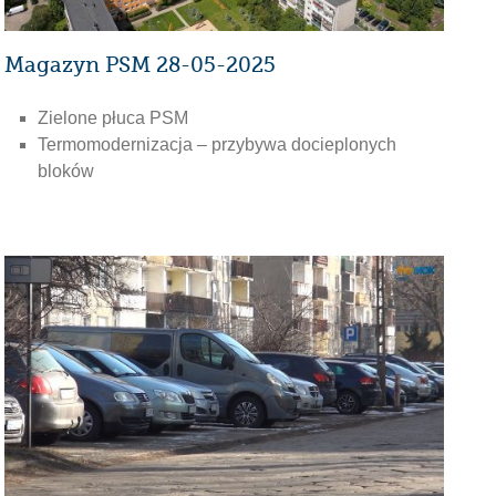
Magazyn PSM 28-05-2025
Zielone płuca PSM
Termomodernizacja – przybywa docieplonych
bloków