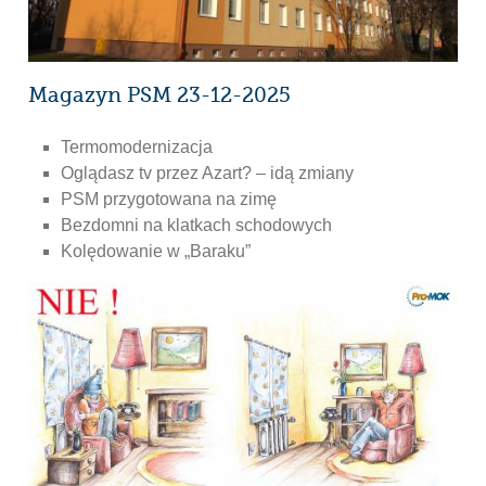
Magazyn PSM 23-12-2025
Termomodernizacja
Oglądasz tv przez Azart? – idą zmiany
PSM przygotowana na zimę
Bezdomni na klatkach schodowych
Kolędowanie w „Baraku”