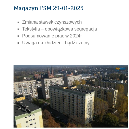
Magazyn PSM 29-01-2025
Zmiana stawek czynszowych
Tekstylia – obowiązkowa segregacja
Podsumowanie prac w 2024r.
Uwaga na złodziei – bądź czujny