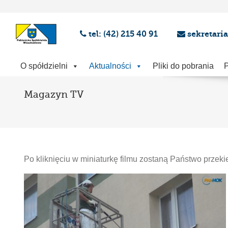
tel: (42) 215 40 91
sekretari
O spółdzielni
Aktualności
Pliki do pobrania
P
Magazyn TV
Po kliknięciu w miniaturkę filmu zostaną Państwo przek