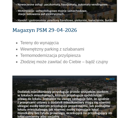
Magazyn PSM 29-04-2026
Tereny do wynajęcia
Wewnętrzny parking z szlabanami
Termomodernizacja przyśpiesza
Złodziej może zawitać do Ciebie – bądź czujny