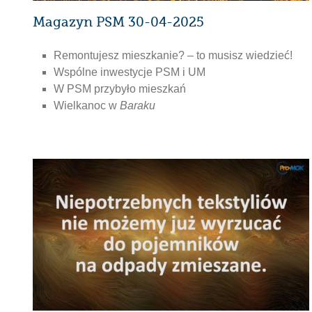
Magazyn PSM 30-04-2025
Remontujesz mieszkanie? – to musisz wiedzieć!
Wspólne inwestycje PSM i UM
W PSM przybyło mieszkań
Wielkanoc w
Baraku