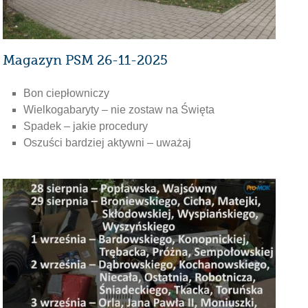
Magazyn PSM 26-11-2025
Bon ciepłowniczy
Wielkogabaryty – nie zostaw na Święta
Spadek – jakie procedury
Oszuści bardziej aktywni – uważaj