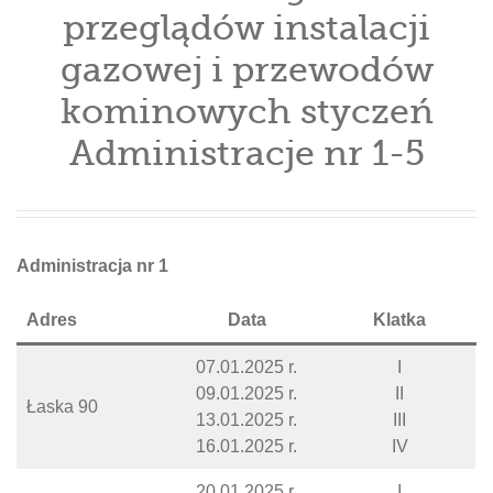
przeglądów instalacji
gazowej i przewodów
kominowych styczeń
Administracje nr 1-5
Administracja nr 1
Adres
Data
Klatka
07.01.2025 r.
I
09.01.2025 r.
II
Łaska 90
13.01.2025 r.
III
16.01.2025 r.
IV
20.01.2025 r.
I