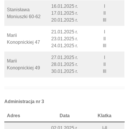
16.01.2025 r.
I
Stanisława
17.01.2025 r.
II
Moniuszki 60-62
20.01.2025 r.
III
21.01.2025 r.
I
Marii
23.01.2025 r.
II
Konopnickiej 47
24.01.2025 r.
III
27.01.2025 r.
I
Marii
28.01.2025 r.
II
Konopnickiej 49
30.01.2025 r.
III
Administracja nr 3
Adres
Data
Klatka
02.01.2025 r.
I-II