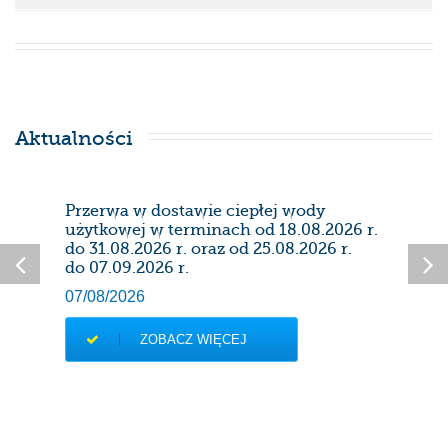
Aktualności
Przerwa w dostawie ciepłej wody
Prze
użytkowej w terminach od 18.08.2026 r.
28/0
do 31.08.2026 r. oraz od 25.08.2026 r.
do 07.09.2026 r.
07/08/2026
ZOBACZ WIĘCEJ