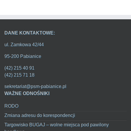
DANE KONTAKTOWE:
ul. Zamkowa 42/44
95-200 Pabianice
(42) 215 40 91
(42) 215 71 18
sekretariat@psm-pabianice.pl
WAŻNE ODNOŚNIKI
RODO
Zmiana adresu do korespondencji
Targowisko BUGAJ – wolne miejsca pod pawilony