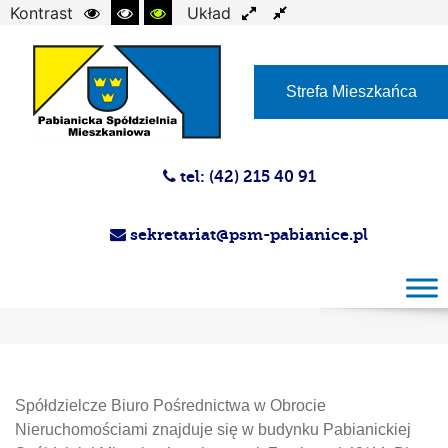
Kontrast
Układ
Czcionka
Strefa Mieszkańca
tel: (42) 215 40 91
sekretariat@psm-pabianice.pl
Spółdzielcze Biuro Pośrednictwa w Obrocie
Nieruchomościami
Spółdzielcze Biuro Pośrednictwa w Obrocie
Nieruchomościami znajduje się w budynku Pabianickiej