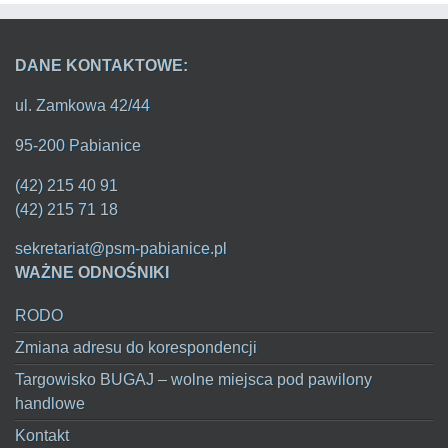
DANE KONTAKTOWE:
ul. Zamkowa 42/44
95-200 Pabianice
(42) 215 40 91
(42) 215 71 18
sekretariat@psm-pabianice.pl
WAŻNE ODNOŚNIKI
RODO
Zmiana adresu do korespondencji
Targowisko BUGAJ – wolne miejsca pod pawilony
handlowe
Kontakt