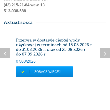
(42) 215-21-84 wew. 13
513-038-588
Aktualności
Przerwa w dostawie ciepłej wody
Prze
użytkowej w terminach od 18.08.2026 r.
28/0
do 31.08.2026 r. oraz od 25.08.2026 r.
do 07.09.2026 r.
07/08/2026
ZOBACZ WIĘCEJ