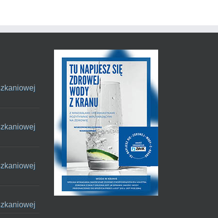
szkaniowej
szkaniowej
szkaniowej
szkaniowej