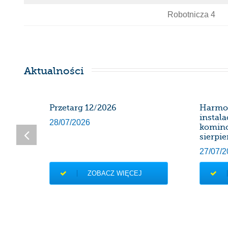
Robotnicza 4
Aktualności
SDK
Przetarg 12/2026
Harmo
instal
28/07/2026
komin
sierpie
27/07/2
ZOBACZ WIĘCEJ