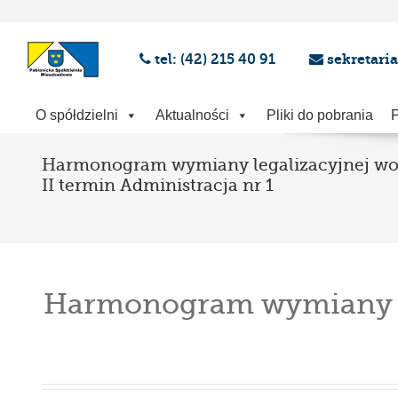
tel: (42) 215 40 91
sekretari
O spółdzielni
Aktualności
Pliki do pobrania
P
Harmonogram wymiany legalizacyjnej w
II termin Administracja nr 1
Harmonogram wymiany leg