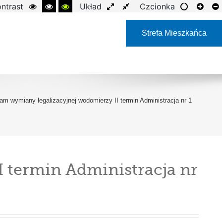
ntrast
Układ
Czcionka
Strefa Mieszkańca
m wymiany legalizacyjnej wodomierzy II termin Administracja nr 1
 termin Administracja nr