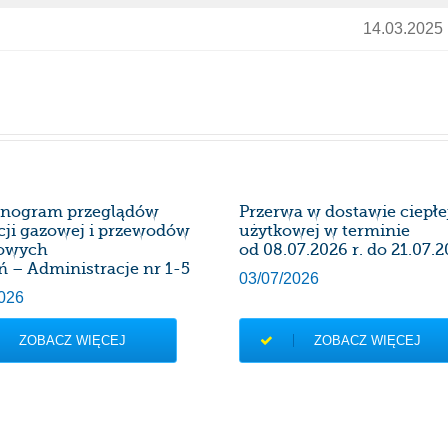
14.03.2025 r
nogram przeglądów
Przerwa w dostawie ciepł
acji gazowej i przewodów
użytkowej w terminie
owych
od 08.07.2026 r. do 21.07.2
ń – Administracje nr 1-5
03/07/2026
026
ZOBACZ WIĘCEJ
ZOBACZ WIĘCEJ