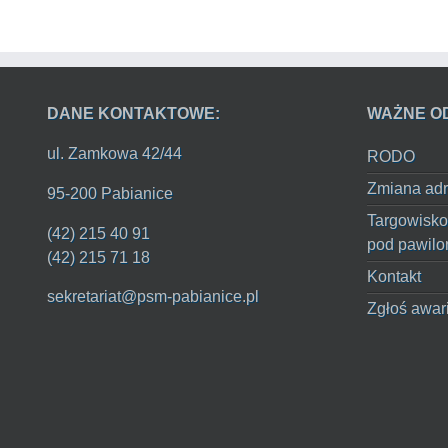
DANE KONTAKTOWE:
WAŻNE O
ul. Zamkowa 42/44
RODO
Zmiana adr
95-200 Pabianice
Targowisko
(42) 215 40 91
pod pawilo
(42) 215 71 18
Kontakt
sekretariat@psm-pabianice.pl
Zgłoś awar