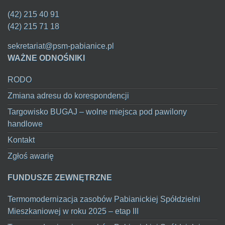
(42) 215 40 91
(42) 215 71 18
sekretariat@psm-pabianice.pl
WAŻNE ODNOŚNIKI
RODO
Zmiana adresu do korespondencji
Targowisko BUGAJ – wolne miejsca pod pawilony
handlowe
Kontakt
Zgłoś awarię
FUNDUSZE ZEWNĘTRZNE
Termomodernizacja zasobów Pabianickiej Spółdzielni
Mieszkaniowej w roku 2025 – etap III