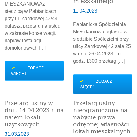
mieszkalnego
MIESZKANIOWAz
11.04.2023
siedzibą w Pabianicach
przy ul. Zamkowej 42/44
Pabianicka Spółdzielnia
ogłasza przetarg na usługi
Mieszkaniowa ogłasza w
w zakresie konserwacji,
siedzibie Spółdzielni przy
napraw instalacji
ulicy Zamkowej 42 sala 25
domofonowych […]
w dniu 26.04.2023 r. o
godz. 1300 przetarg […]
ZOBACZ
WIĘCEJ
ZOBACZ
WIĘCEJ
Przetarg ustny w
Przetarg ustny
dniu 14.04.2023 r. na
nieograniczony na
najem lokali
nabycie prawa
użytkowych
odrębnej własności
lokali mieszkalnych
31.03.2023