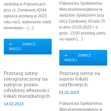
Pabianicka Spółdzielnia
siedzibą w Pabianicach
Mieszkaniowaogłasza w
przy ul. Zamkowej 42/44
siedzibie Spółdzielni przy
ogłasza przetarg w 2023
ulicy Zamkowej 42sala 25
roku na:1. wykonanie robót
w dniu 23.03.2023 r. o
remontowo – […]
godz. 13:00 przetarg ustny
na najem […]
ZOBACZ
WIĘCEJ
ZOBACZ
WIĘCEJ
Przetarg ustny
Przetarg ustny na
nieograniczony na
najem lokali
nabycie prawa
użytkowych
odrębnej własności
01.02.2023
lokali mieszkalnych
Pabianicka Spółdzielnia
14.02.2023
Mieszkaniowaogłasza w