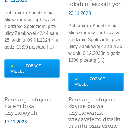
27.12.2023
lokali mieszkalnych
Pabianicka Spółdzielnia
23.11.2023
Mieszkaniowa ogłasza w
Pabianicka Spółdzielnia
siedzibie Spółdzielni przy
Mieszkaniowa ogłasza w
ulicy Zamkowej 42/44 sala
siedzibie Spółdzielni przy
25 w dniu 09.01.2024 r. o
ulicy Zamkowej 42 sala 25
godz. 13:00 przetarg […]
w dniu 6.12.2023r. o godz.
1300 przetarg […]
ZOBACZ
WIĘCEJ
ZOBACZ
WIĘCEJ
Przetarg ustny na
Przetarg ustny na
najem lokali
zbycie prawa
użytkowych
użytkowania
wieczystego działki
17.11.2023
gruntu oznaczonej