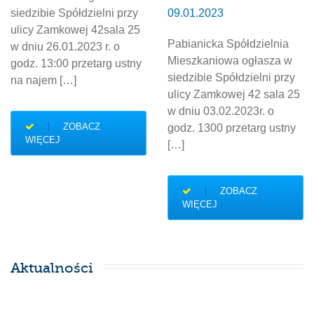
siedzibie Spółdzielni przy
09.01.2023
ulicy Zamkowej 42sala 25
Pabianicka Spółdzielnia
w dniu 26.01.2023 r. o
Mieszkaniowa ogłasza w
godz. 13:00 przetarg ustny
siedzibie Spółdzielni przy
na najem […]
ulicy Zamkowej 42 sala 25
w dniu 03.02.2023r. o
ZOBACZ
godz. 1300 przetarg ustny
WIĘCEJ
[…]
ZOBACZ
WIĘCEJ
Aktualności