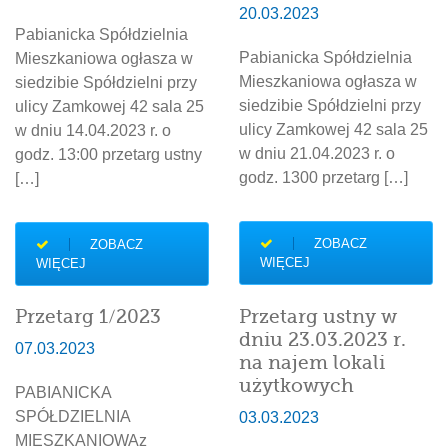
20.03.2023
Pabianicka Spółdzielnia
Pabianicka Spółdzielnia
Mieszkaniowa ogłasza w
Mieszkaniowa ogłasza w
siedzibie Spółdzielni przy
siedzibie Spółdzielni przy
ulicy Zamkowej 42 sala 25
ulicy Zamkowej 42 sala 25
w dniu 14.04.2023 r. o
w dniu 21.04.2023 r. o
godz. 13:00 przetarg ustny
godz. 1300 przetarg […]
[…]
ZOBACZ
ZOBACZ
WIĘCEJ
WIĘCEJ
Przetarg 1/2023
Przetarg ustny w
dniu 23.03.2023 r.
07.03.2023
na najem lokali
użytkowych
PABIANICKA
SPÓŁDZIELNIA
03.03.2023
MIESZKANIOWAz