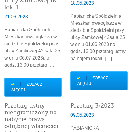
ulicy Zamkowej 18
18.05.2023
lok. 1
Pabianicka Spółdzielnia
21.06.2023
Mieszkaniowaogłasza w
Pabianicka Spółdzielnia
siedzibie Spółdzielni przy
Mieszkaniowa ogłasza w
ulicy Zamkowej 42sala 25
siedzibie Spółdzielni przy
w dniu 01.06.2023 r.o
ulicy Zamkowej 42 sala 25
godz. 13:00 przetarg ustny
w dniu 06.07.2023r. o
na najem lokalu […]
godz. 13:00 przetarg […]
ZOBACZ
WIĘCEJ
ZOBACZ
WIĘCEJ
Przetarg ustny
Przetarg 3/2023
nieograniczony na
09.05.2023
nabycie prawa
odrębnej własności
PABIANICKA