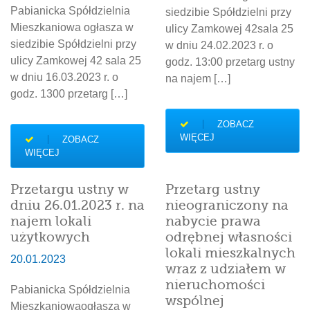
Pabianicka Spółdzielnia
siedzibie Spółdzielni przy
Mieszkaniowa ogłasza w
ulicy Zamkowej 42sala 25
siedzibie Spółdzielni przy
w dniu 24.02.2023 r. o
ulicy Zamkowej 42 sala 25
godz. 13:00 przetarg ustny
w dniu 16.03.2023 r. o
na najem […]
godz. 1300 przetarg […]
ZOBACZ
WIĘCEJ
ZOBACZ
WIĘCEJ
Przetargu ustny w
Przetarg ustny
dniu 26.01.2023 r. na
nieograniczony na
najem lokali
nabycie prawa
użytkowych
odrębnej własności
lokali mieszkalnych
20.01.2023
wraz z udziałem w
nieruchomości
Pabianicka Spółdzielnia
wspólnej
Mieszkaniowaogłasza w