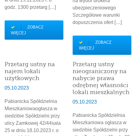
na wybór brokera
godz. 1300 przetarg […]
ubezpieczeniowego
Szczegółowe warunki
dopuszczenia ofert […]
ZOBACZ
WIĘCEJ
ZOBACZ
WIĘCEJ
Przetarg ustny na
Przetarg ustny
najem lokali
nieograniczony na
użytkowych
nabycie prawa
odrębnej własności
05.10.2023
lokali mieszkalnych
Pabianicka Spółdzielnia
05.10.2023
Mieszkaniowaogłasza w
Pabianicka Spółdzielnia
siedzibie Spółdzielni przy
Mieszkaniowa ogłasza w
ulicy Zamkowej 42/44sala
siedzibie Spółdzielni przy
25 w dniu 18.10.2023 r. o