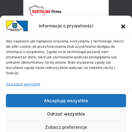
Informacje o prywatności
Aby zapewnić jak najlepsze wrażenia, korzystamy z technologii, takich
jak pliki cookie, do przechowywania i/lub uzyskiwania dostępu do
informacji o urządzeniu. Zgoda na te technologie pozwoli nam
przetwarzać dane, takie jak zachowanie podczas przeglądania lub
unikalne identyfikatory na tej stronie. Brak wyrażenia zgody lub
wycofanie zgody może niekorzystnie wpłynąć na niektóre cechy i
funkcje.
Zarządzaj serwisami
Akceptuję wszystkie
Odrzuć wszystkie
Zobacz preferencje
Copyright ©
PSM
2026
|
All Rights Reserved