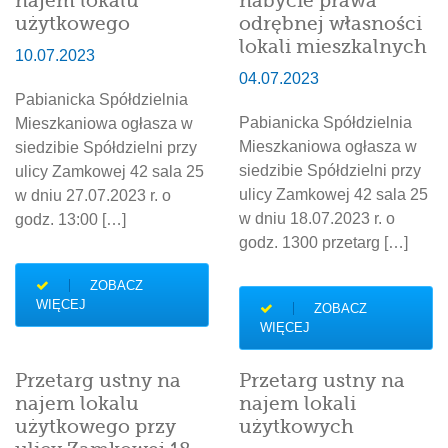
najem lokalu
nabycie prawa
użytkowego
odrębnej własności
lokali mieszkalnych
10.07.2023
04.07.2023
Pabianicka Spółdzielnia
Pabianicka Spółdzielnia
Mieszkaniowa ogłasza w
Mieszkaniowa ogłasza w
siedzibie Spółdzielni przy
siedzibie Spółdzielni przy
ulicy Zamkowej 42 sala 25
ulicy Zamkowej 42 sala 25
w dniu 27.07.2023 r. o
w dniu 18.07.2023 r. o
godz. 13:00 […]
godz. 1300 przetarg […]
ZOBACZ
WIĘCEJ
ZOBACZ
WIĘCEJ
Przetarg ustny na
Przetarg ustny na
najem lokalu
najem lokali
użytkowego przy
użytkowych