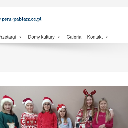
@psm-pabianice.pl
rzetargi
Domy kultury
Galeria
Kontakt