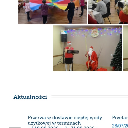
Aktualności
SDK
Przerwa w dostawie ciepłej wody
Przeta
użytkowej w terminach
28/07/2