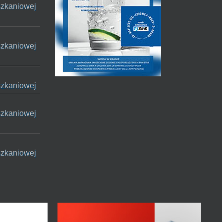
szkaniowej
szkaniowej
szkaniowej
szkaniowej
szkaniowej