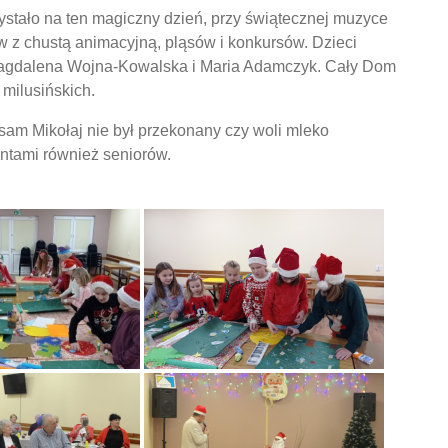
ystało na ten magiczny dzień, przy świątecznej muzyce
w z chustą animacyjną, pląsów i konkursów. Dzieci
 Magdalena Wojna-Kowalska i Maria Adamczyk. Cały Dom
milusińskich.
 sam Mikołaj nie był przekonany czy woli mleko
entami również seniorów.