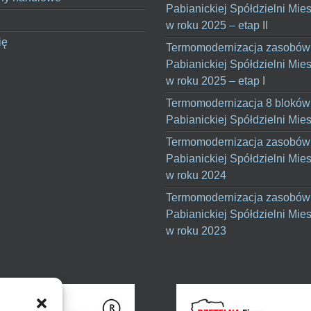
Pabianickiej Spółdzielni Mie
w roku 2025 – etap II
ię
Termomodernizacja zasobów
Pabianickiej Spółdzielni Mie
w roku 2025 – etap I
Termomodernizacja 8 bloków
Pabianickiej Spółdzielni Mie
Termomodernizacja zasobów
Pabianickiej Spółdzielni Mie
w roku 2024
Termomodernizacja zasobów
Pabianickiej Spółdzielni Mie
w roku 2023