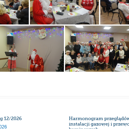
rg 12/2026
Harmonogram przeglądó
instalacji gazowej i prze
026