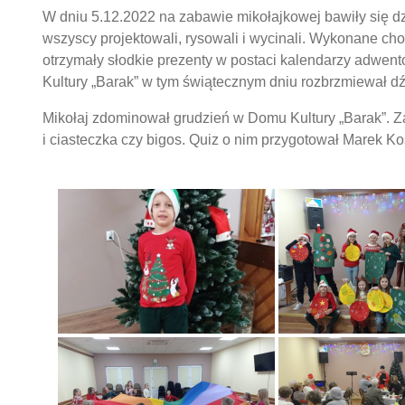
W dniu 5.12.2022 na zabawie mikołajkowej bawiły się dz
wszyscy projektowali, rysowali i wycinali. Wykonane ch
otrzymały słodkie prezenty w postaci kalendarzy adwe
Kultury „Barak” w tym świątecznym dniu rozbrzmiewał d
Mikołaj zdominował grudzień w Domu Kultury „Barak”. Zar
i ciasteczka czy bigos. Quiz o nim przygotował Marek Ko