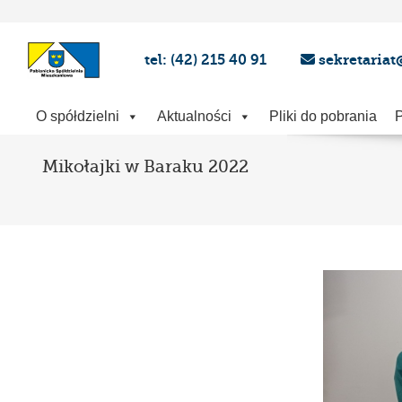
tel: (42) 215 40 91
sekretariat
O spółdzielni
Aktualności
Pliki do pobrania
P
Mikołajki w Baraku 2022