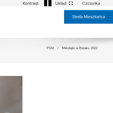
Kontrast
Układ
Czcionka
Strefa Mieszkańca
PSM
/
Mikołajki w Baraku 2022