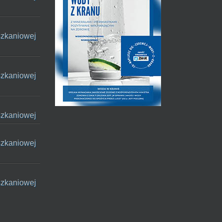
szkaniowej
szkaniowej
szkaniowej
szkaniowej
szkaniowej