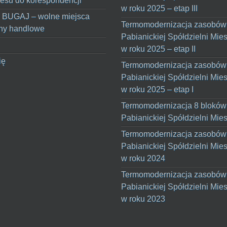
esu do korespondencji
w roku 2025 – etap III
 BUGAJ – wolne miejsca
Termomodernizacja zasobów
ny handlowe
Pabianickiej Spółdzielni Mie
w roku 2025 – etap II
ię
Termomodernizacja zasobów
Pabianickiej Spółdzielni Mie
w roku 2025 – etap I
Termomodernizacja 8 bloków
Pabianickiej Spółdzielni Mie
Termomodernizacja zasobów
Pabianickiej Spółdzielni Mie
w roku 2024
Termomodernizacja zasobów
Pabianickiej Spółdzielni Mie
w roku 2023