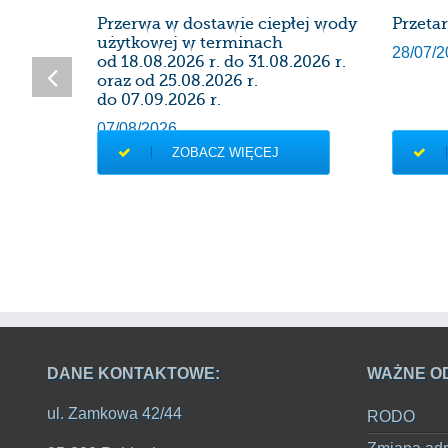
SDK
Przerwa w dostawie ciepłej wody
Przeta
użytkowej w terminach
28/07/2
od 18.08.2026 r. do 31.08.2026 r.
oraz od 25.08.2026 r.
do 07.09.2026 r.
07/08/2026
ZOBACZ WIĘCEJ
DANE KONTAKTOWE:
WAŻNE O
ul. Zamkowa 42/44
RODO