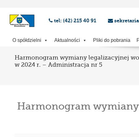
tel: (42) 215 40 91
sekretari
O spółdzielni
Aktualności
Pliki do pobrania
P
Harmonogram wymiany legalizacyjnej w
w 2024 r. – Administracja nr 5
Harmonogram wymiany le