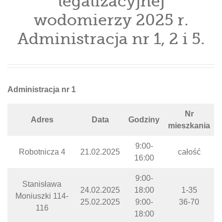
legalizacyjnej
wodomierzy 2025 r.
Administracja nr 1, 2 i 5.
Administracja nr 1
Nr
Adres
Data
Godziny
mieszkania
9:00-
Robotnicza 4
21.02.2025
całość
16:00
9:00-
Stanisława
24.02.2025
18:00
1-35
Moniuszki 114-
25.02.2025
9:00-
36-70
116
18:00