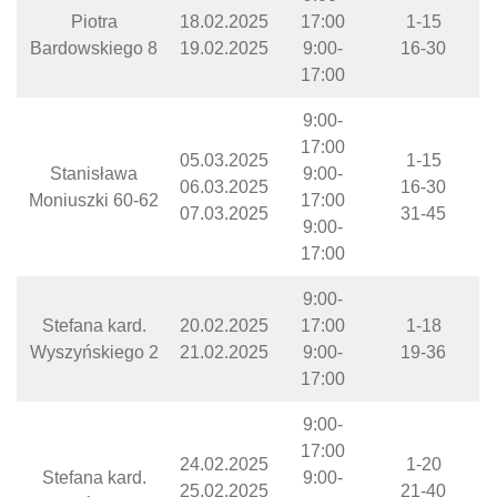
Piotra
18.02.2025
17:00
1-15
Bardowskiego 8
19.02.2025
9:00-
16-30
17:00
9:00-
17:00
05.03.2025
1-15
Stanisława
9:00-
06.03.2025
16-30
Moniuszki 60-62
17:00
07.03.2025
31-45
9:00-
17:00
9:00-
Stefana kard.
20.02.2025
17:00
1-18
Wyszyńskiego 2
21.02.2025
9:00-
19-36
17:00
9:00-
17:00
24.02.2025
1-20
Stefana kard.
9:00-
25.02.2025
21-40