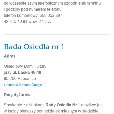
po wcześniejszym telefonicznym uzgodnieniu terminu
i godziny pod numerem telefonu:
telefon komórkowy: 508 352 297,
42 215 40 91 wew. 27, 37.
Rada Osiedla nr 1
Adres
Osiedlowy Dom Kultury
przy
ul. Łaska 46-48
95-200 Pabianice
zobacz w Mapach Google
Daty dyżurów
Spotkanie z członkami
Rady Osiedla Nr 1
możliwe jest
w każdy pierwszy poniedziałek miesiąca w siedzibie