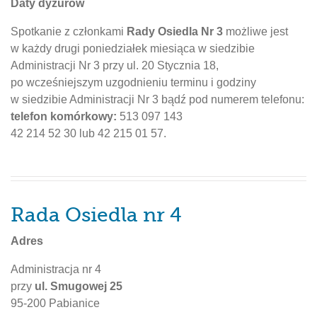
Daty dyżurów
Spotkanie z członkami
Rady Osiedla Nr 3
możliwe jest
w każdy drugi poniedziałek miesiąca w siedzibie
Administracji Nr 3 przy ul. 20 Stycznia 18,
po wcześniejszym uzgodnieniu terminu i godziny
w siedzibie Administracji Nr 3 bądź pod numerem telefonu:
telefon komórkowy:
513 097 143
42 214 52 30 lub 42 215 01 57.
Rada Osiedla nr 4
Adres
Administracja nr 4
przy
ul. Smugowej 25
95-200 Pabianice