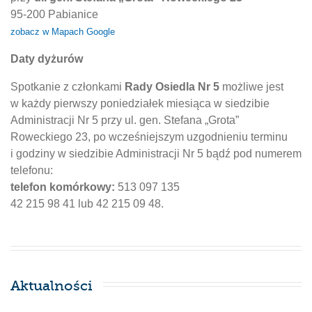
95-200 Pabianice
zobacz w Mapach Google
Daty dyżurów
Spotkanie z członkami
Rady Osiedla Nr 5
możliwe jest
w każdy pierwszy poniedziałek miesiąca w siedzibie
Administracji Nr 5 przy ul. gen. Stefana „Grota”
Roweckiego 23, po wcześniejszym uzgodnieniu terminu
i godziny w siedzibie Administracji Nr 5 bądź pod numerem
telefonu:
telefon komórkowy:
513 097 135
42 215 98 41 lub 42 215 09 48.
Aktualności