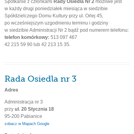
Spotkanie z członkami
Rady Osiedla Nr 2
możliwe jest
w każdy drugi poniedziałek miesiąca w siedzibie
Spółdzielczego Domu Kultury przy ul. Orlej 45,
po wcześniejszym uzgodnieniu terminu i godziny
w siedzibie Administracji Nr 2 bądź pod numerem telefonu:
telefon komórkowy:
513 097 467
42 215 59 90 lub 42 213 15 35.
Rada Osiedla nr 3
Adres
Administracja nr 3
przy
ul. 20 Stycznia 18
95-200 Pabianice
zobacz w Mapach Google