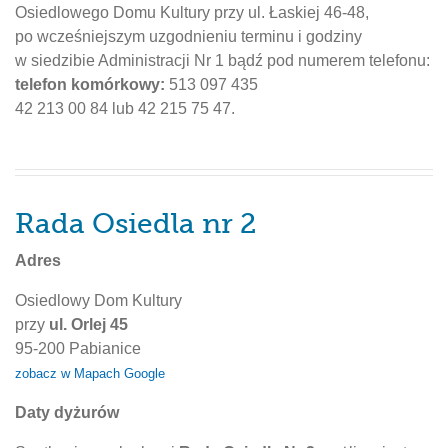
Osiedlowego Domu Kultury przy ul. Łaskiej 46-48,
po wcześniejszym uzgodnieniu terminu i godziny
w siedzibie Administracji Nr 1 bądź pod numerem telefonu:
telefon komórkowy:
513 097 435
42 213 00 84 lub 42 215 75 47.
Rada Osiedla nr 2
Adres
Osiedlowy Dom Kultury
przy
ul. Orlej 45
95-200 Pabianice
zobacz w Mapach Google
Daty dyżurów