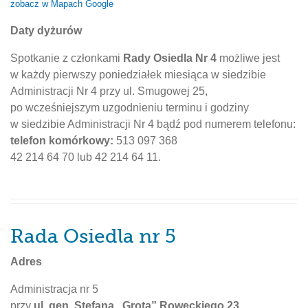
zobacz w Mapach Google
Daty dyżurów
Spotkanie z członkami
Rady Osiedla Nr 4
możliwe jest
w każdy pierwszy poniedziałek miesiąca w siedzibie
Administracji Nr 4 przy ul. Smugowej 25,
po wcześniejszym uzgodnieniu terminu i godziny
w siedzibie Administracji Nr 4 bądź pod numerem telefonu:
telefon komórkowy:
513 097 368
42 214 64 70 lub 42 214 64 11.
Rada Osiedla nr 5
Adres
Administracja nr 5
przy
ul. gen. Stefana „Grota” Roweckiego 23