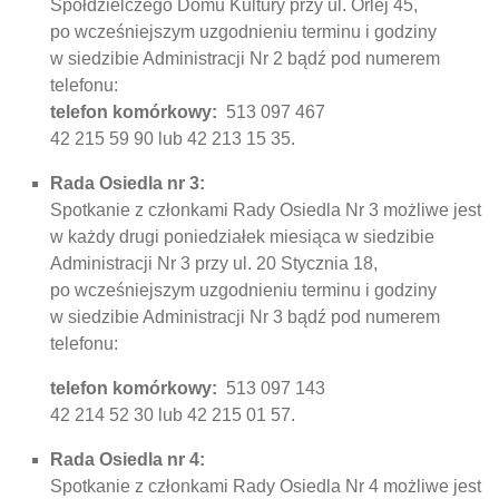
Spółdzielczego Domu Kultury przy ul. Orlej 45,
po wcześniejszym uzgodnieniu terminu i godziny
w siedzibie Administracji Nr 2 bądź pod numerem
telefonu:
telefon komórkowy:
513 097 467
42 215 59 90 lub 42 213 15 35.
Rada Osiedla nr 3:
Spotkanie z członkami Rady Osiedla Nr 3 możliwe jest
w każdy drugi poniedziałek miesiąca w siedzibie
Administracji Nr 3 przy ul. 20 Stycznia 18,
po wcześniejszym uzgodnieniu terminu i godziny
w siedzibie Administracji Nr 3 bądź pod numerem
telefonu:
telefon komórkowy:
513 097 143
42 214 52 30 lub 42 215 01 57.
Rada Osiedla nr 4:
Spotkanie z członkami Rady Osiedla Nr 4 możliwe jest