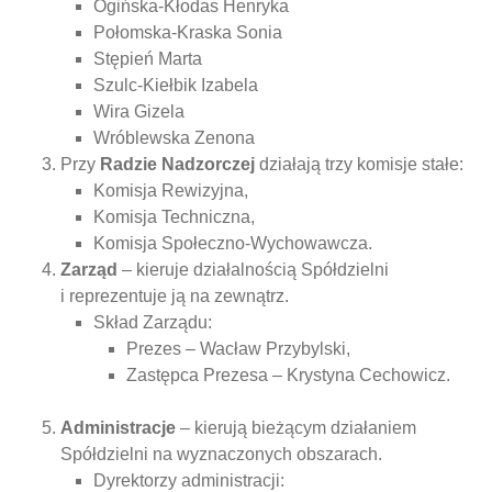
Ogińska-Kłodas Henryka
Połomska-Kraska Sonia
Stępień Marta
Szulc-Kiełbik Izabela
Wira Gizela
Wróblewska Zenona
Przy
Radzie Nadzorczej
działają trzy komisje stałe:
Komisja Rewizyjna,
Komisja Techniczna,
Komisja Społeczno-Wychowawcza.
Zarząd
– kieruje działalnością Spółdzielni
i reprezentuje ją na zewnątrz.
Skład Zarządu:
Prezes – Wacław Przybylski,
Zastępca Prezesa – Krystyna Cechowicz.
Administracje
– kierują bieżącym działaniem
Spółdzielni na wyznaczonych obszarach.
Dyrektorzy administracji: