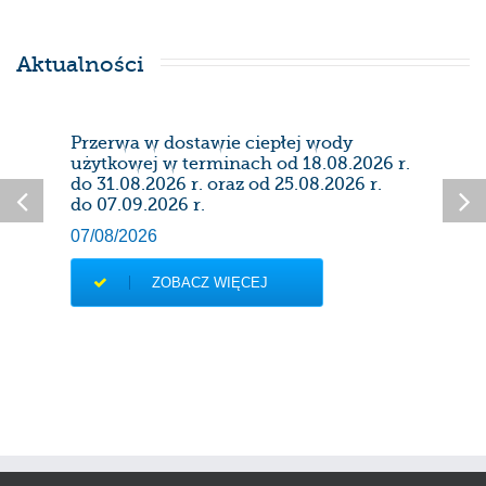
Aktualności
Przerwa w dostawie ciepłej wody
Prze
użytkowej w terminach od 18.08.2026 r.
28/0
do 31.08.2026 r. oraz od 25.08.2026 r.
do 07.09.2026 r.
07/08/2026
ZOBACZ WIĘCEJ