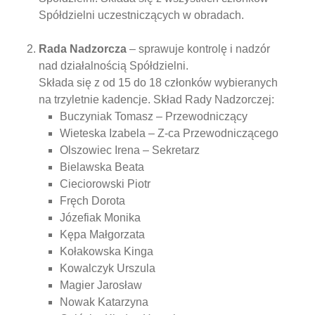
Spółdzielni uczestniczących w obradach.
Rada Nadzorcza
– sprawuje kontrolę i nadzór
nad działalnością Spółdzielni.
Składa się z od 15 do 18 członków wybieranych
na trzyletnie kadencje. Skład Rady Nadzorczej:
Buczyniak Tomasz – Przewodniczący
Wieteska Izabela – Z-ca Przewodniczącego
Olszowiec Irena – Sekretarz
Bielawska Beata
Cieciorowski Piotr
Fręch Dorota
Józefiak Monika
Kępa Małgorzata
Kołakowska Kinga
Kowalczyk Urszula
Magier Jarosław
Nowak Katarzyna