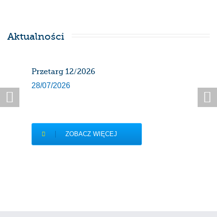
Aktualności
Przetarg 12/2026
Har
gaz
28/07/2026
sier
27/0
ZOBACZ WIĘCEJ