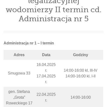
legalizacyjnej
wodomierzy II termin cd.
Administracja nr 5
Administracja nr 1 – I termin
Adres
Data
Godziny
16.04.2025
r.
14:00-16:00 kl. III-IV
Smugowa 33
17.04.2025
14:00-16:00 kl. I-II
r.
gen. Stefana
22.04.2025
„Grota”
14:00-16:00
r.
Roweckiego 17