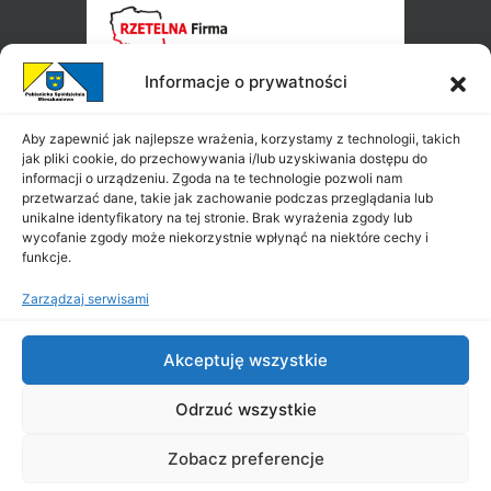
Informacje o prywatności
Aby zapewnić jak najlepsze wrażenia, korzystamy z technologii, takich
jak pliki cookie, do przechowywania i/lub uzyskiwania dostępu do
informacji o urządzeniu. Zgoda na te technologie pozwoli nam
przetwarzać dane, takie jak zachowanie podczas przeglądania lub
unikalne identyfikatory na tej stronie. Brak wyrażenia zgody lub
wycofanie zgody może niekorzystnie wpłynąć na niektóre cechy i
funkcje.
Zarządzaj serwisami
Akceptuję wszystkie
Odrzuć wszystkie
Zobacz preferencje
Copyright ©
PSM
2026
|
All Rights Reserved