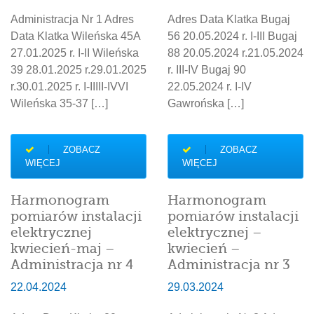
Administracja Nr 1 Adres
Adres Data Klatka Bugaj
Data Klatka Wileńska 45A
56 20.05.2024 r. I-III Bugaj
27.01.2025 r. I-II Wileńska
88 20.05.2024 r.21.05.2024
39 28.01.2025 r.29.01.2025
r. III-IV Bugaj 90
r.30.01.2025 r. I-IIIII-IVVI
22.05.2024 r. I-IV
Wileńska 35-37 […]
Gawrońska […]
ZOBACZ
ZOBACZ
WIĘCEJ
WIĘCEJ
Harmonogram
Harmonogram
pomiarów instalacji
pomiarów instalacji
elektrycznej
elektrycznej –
kwiecień-maj –
kwiecień –
Administracja nr 4
Administracja nr 3
22.04.2024
29.03.2024