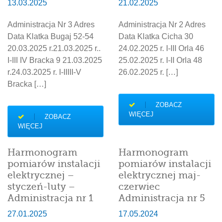
13.03.2025
21.02.2025
Administracja Nr 3 Adres
Administracja Nr 2 Adres
Data Klatka Bugaj 52-54
Data Klatka Cicha 30
20.03.2025 r.21.03.2025 r..
24.02.2025 r. I-III Orla 46
I-III IV Bracka 9 21.03.2025
25.02.2025 r. I-II Orla 48
r.24.03.2025 r. I-IIIII-V
26.02.2025 r. […]
Bracka […]
ZOBACZ
WIĘCEJ
ZOBACZ
WIĘCEJ
Harmonogram
Harmonogram
pomiarów instalacji
pomiarów instalacji
elektrycznej –
elektrycznej maj-
styczeń-luty –
czerwiec
Administracja nr 1
Administracja nr 5
27.01.2025
17.05.2024