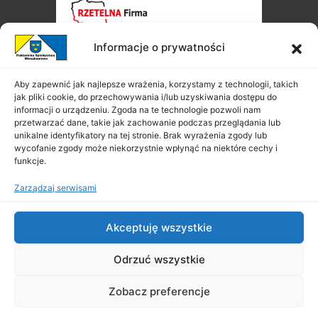
Informacje o prywatności
Aby zapewnić jak najlepsze wrażenia, korzystamy z technologii, takich
jak pliki cookie, do przechowywania i/lub uzyskiwania dostępu do
informacji o urządzeniu. Zgoda na te technologie pozwoli nam
przetwarzać dane, takie jak zachowanie podczas przeglądania lub
unikalne identyfikatory na tej stronie. Brak wyrażenia zgody lub
wycofanie zgody może niekorzystnie wpłynąć na niektóre cechy i
funkcje.
Zarządzaj serwisami
Akceptuję wszystkie
Odrzuć wszystkie
Zobacz preferencje
Copyright ©
PSM
2026
|
All Rights Reserved
|
Projekt i wykonanie: