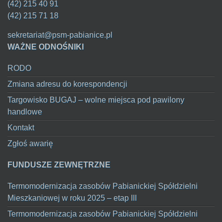
(42) 215 40 91
(42) 215 71 18
sekretariat@psm-pabianice.pl
WAŻNE ODNOŚNIKI
RODO
Zmiana adresu do korespondencji
Targowisko BUGAJ – wolne miejsca pod pawilony
handlowe
Kontakt
Zgłoś awarię
FUNDUSZE ZEWNĘTRZNE
Termomodernizacja zasobów Pabianickiej Spółdzielni
Mieszkaniowej w roku 2025 – etap III
Termomodernizacja zasobów Pabianickiej Spółdzielni