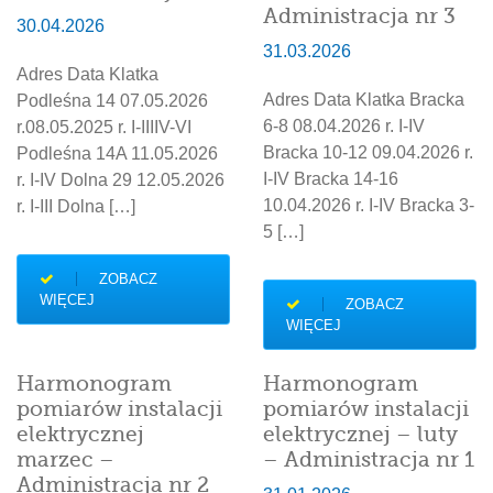
Administracja nr 3
30.04.2026
31.03.2026
Adres Data Klatka
Adres Data Klatka Bracka
Podleśna 14 07.05.2026
6-8 08.04.2026 r. I-IV
r.08.05.2025 r. I-IIIIV-VI
Bracka 10-12 09.04.2026 r.
Podleśna 14A 11.05.2026
I-IV Bracka 14-16
r. I-IV Dolna 29 12.05.2026
10.04.2026 r. I-IV Bracka 3-
r. I-III Dolna […]
5 […]
ZOBACZ
WIĘCEJ
ZOBACZ
WIĘCEJ
Harmonogram
Harmonogram
pomiarów instalacji
pomiarów instalacji
elektrycznej
elektrycznej – luty
marzec –
– Administracja nr 1
Administracja nr 2