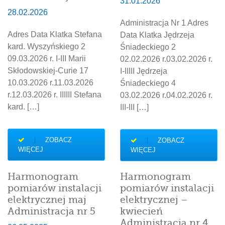
31.01.2026
28.02.2026
Administracja Nr 1 Adres
Adres Data Klatka Stefana
Data Klatka Jędrzeja
kard. Wyszyńskiego 2
Śniadeckiego 2
09.03.2026 r. I-III Marii
02.02.2026 r.03.02.2026 r.
Skłodowskiej-Curie 17
I-IIIII Jędrzeja
10.03.2026 r.11.03.2026
Śniadeckiego 4
r.12.03.2026 r. IIIIII Stefana
03.02.2026 r.04.02.2026 r.
kard. […]
III-III […]
ZOBACZ
ZOBACZ
WIĘCEJ
WIĘCEJ
Harmonogram
Harmonogram
pomiarów instalacji
pomiarów instalacji
elektrycznej maj
elektrycznej –
Administracja nr 5
kwiecień
Administracja nr 4