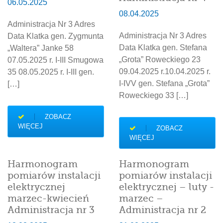
06.05.2025
08.04.2025
Administracja Nr 3 Adres
Administracja Nr 3 Adres
Data Klatka gen. Zygmunta
Data Klatka gen. Stefana
„Waltera” Janke 58
„Grota” Roweckiego 23
07.05.2025 r. I-III Smugowa
09.04.2025 r.10.04.2025 r.
35 08.05.2025 r. I-III gen.
I-IVV gen. Stefana „Grota”
[…]
Roweckiego 33 […]
ZOBACZ
WIĘCEJ
ZOBACZ
WIĘCEJ
Harmonogram
Harmonogram
pomiarów instalacji
pomiarów instalacji
elektrycznej
elektrycznej – luty -
marzec-kwiecień
marzec –
Administracja nr 3
Administracja nr 2