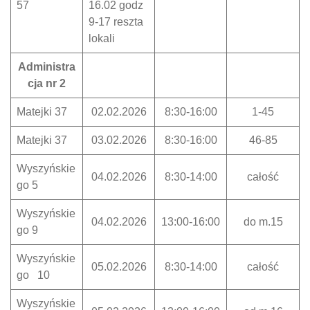
57
16.02 godz
9-17 reszta
lokali
Administra
cja nr 2
Matejki 37
02.02.2026
8:30-16:00
1-45
Matejki 37
03.02.2026
8:30-16:00
46-85
Wyszyńskie
04.02.2026
8:30-14:00
całość
go 5
Wyszyńskie
04.02.2026
13:00-16:00
do m.15
go 9
Wyszyńskie
05.02.2026
8:30-14:00
całość
go 10
Wyszyńskie