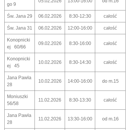
05.02.2026
13:00-16:00
od m.16
go 9
Św. Jana 29
06.02.2026
8:30-12:30
całość
Św. Jana 31
06.02.2026
12:00-16:00
całość
Konopnicki
09.02.2026
8:30-16:00
całość
ej 60/66
Konopnicki
10.02.2026
8:30-14:30
całość
ej 45
Jana Pawła
10.02.2026
14:00-16:00
do m.15
28
Moniuszki
11.02.2026
8:30-13:30
całość
56/58
Jana Pawła
11.02.2026
13:30-16:00
od m.16
28