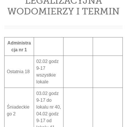
LEGALIZACYJNA
WODOMIERZY I TERMIN
Administra
cja nr 1
02.02 godz
9-17
Ostatnia 18
wszystkie
lokale
03.02 godz
9-17 do
Śniadeckie
lokalu nr 40,
go 2
04.02 godz
9-17 od