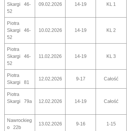
Skargi 46-
09.02.2026
14-19
KL 1
52
Piotra
Skargi 46-
10.02.2026
14-19
KL 2
52
Piotra
Skargi 46-
11.02.2026
14-19
KL 3
52
Piotra
12.02.2026
9-17
Całość
Skargi 81
Piotra
Skargi 79a
12.02.2026
14-19
Całość
Nawrockieg
13.02.2026
9-16
1-15
o 22b