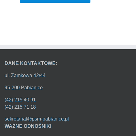
DANE KONTAKTOWE:
ul. Zamkowa 42/44
95-200 Pabianice
(42) 215 40 91
(42) 215 71 18
sekretariat@psm-pabianice.pl
WAŻNE ODNOŚNIKI