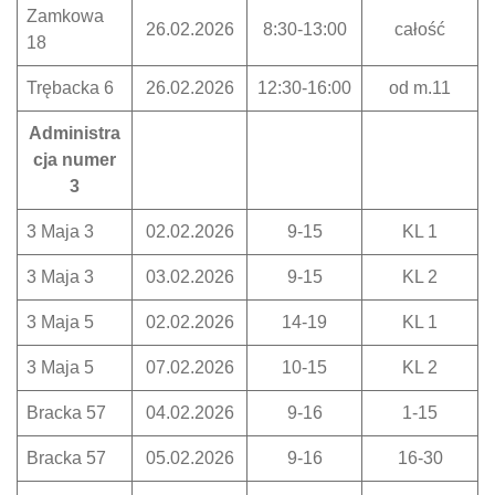
Zamkowa
26.02.2026
8:30-13:00
całość
18
Trębacka 6
26.02.2026
12:30-16:00
od m.11
Administra
cja numer
3
3 Maja 3
02.02.2026
9-15
KL 1
3 Maja 3
03.02.2026
9-15
KL 2
3 Maja 5
02.02.2026
14-19
KL 1
3 Maja 5
07.02.2026
10-15
KL 2
Bracka 57
04.02.2026
9-16
1-15
Bracka 57
05.02.2026
9-16
16-30