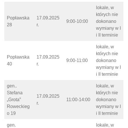
lokale, w
których nie
Popławska
17.09.2025
9:00-10:00
dokonano
28
r.
wymiany w I
i II terminie
lokale, w
których nie
Popławska
17.09.2025
9:00-11:00
dokonano
40
r.
wymiany w I
i II terminie
gen..
lokale, w
Stefana
których nie
17.09.2025
„Grota”
11:00-14:00
dokonano
r.
Roweckieg
wymiany w I
o 19
i II terminie
gen.
lokale, w