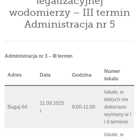
legalizacyjnej
wodomierzy – III termin
Administracja nr 5
Administracja nr 3 – III termin
Numer
Adres
Data
Godzina
lokalu
lokale, w
których nie
11.09.2025
Bugaj 64
9:00-11:00
dokonano
r.
wymiany w I
i II terminie
lokale, w