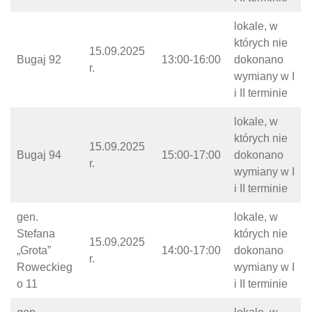
lokale, w
których nie
15.09.2025
Bugaj 92
13:00-16:00
dokonano
r.
wymiany w I
i II terminie
lokale, w
których nie
15.09.2025
Bugaj 94
15:00-17:00
dokonano
r.
wymiany w I
i II terminie
gen.
lokale, w
Stefana
których nie
15.09.2025
„Grota”
14:00-17:00
dokonano
r.
Roweckieg
wymiany w I
o 11
i II terminie