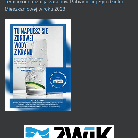
Termomodernizacja zasobów Pabianickiej Spółdzielni
Mieszkaniowej w roku 2023