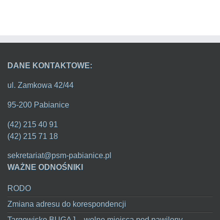
DANE KONTAKTOWE:
ul. Zamkowa 42/44
95-200 Pabianice
(42) 215 40 91
(42) 215 71 18
sekretariat@psm-pabianice.pl
WAŻNE ODNOŚNIKI
RODO
Zmiana adresu do korespondencji
Targowisko BUGAJ – wolne miejsca pod pawilony