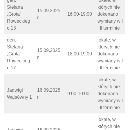
gen.
lokale, w
Stefana
których nie
15.09.2025
„Grota”
16:00-19:00
dokonano
r.
Roweckieg
wymiany w I
o 13
i II terminie
gen.
lokale, w
Stefana
których nie
15.09.2025
„Grota”
18:00-19:00
dokonano
r.
Roweckieg
wymiany w I
o 17
i II terminie
lokale, w
których nie
Jadwigi
16.09.2025
9:00-10:00
dokonano
Wajsówny 1
r.
wymiany w I
i II terminie
lokale, w
których nie
Jadwigi
16.09.2025