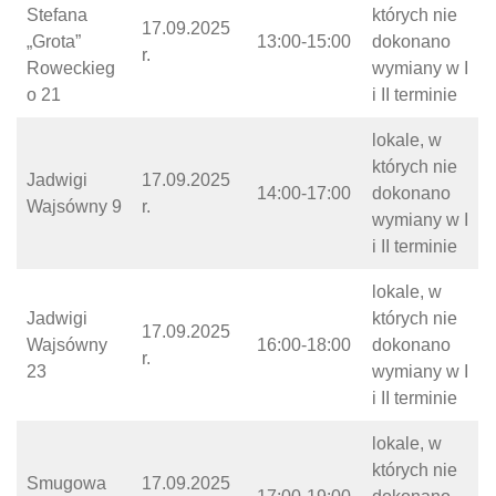
Stefana
których nie
17.09.2025
„Grota”
13:00-15:00
dokonano
r.
Roweckieg
wymiany w I
o 21
i II terminie
lokale, w
których nie
Jadwigi
17.09.2025
14:00-17:00
dokonano
Wajsówny 9
r.
wymiany w I
i II terminie
lokale, w
Jadwigi
których nie
17.09.2025
Wajsówny
16:00-18:00
dokonano
r.
23
wymiany w I
i II terminie
lokale, w
których nie
Smugowa
17.09.2025