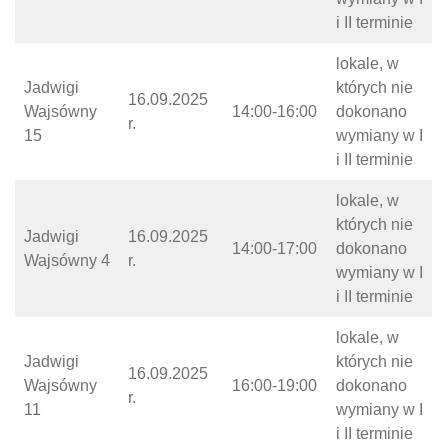
i II terminie
lokale, w
Jadwigi
których nie
16.09.2025
Wajsówny
14:00-16:00
dokonano
r.
15
wymiany w I
i II terminie
lokale, w
których nie
Jadwigi
16.09.2025
14:00-17:00
dokonano
Wajsówny 4
r.
wymiany w I
i II terminie
lokale, w
Jadwigi
których nie
16.09.2025
Wajsówny
16:00-19:00
dokonano
r.
11
wymiany w I
i II terminie