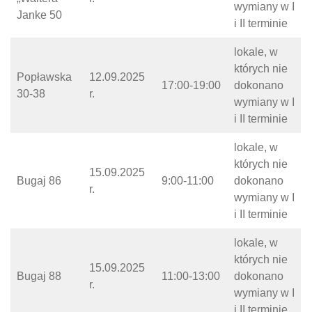
wymiany w I
Janke 50
i II terminie
lokale, w
których nie
Popławska
12.09.2025
17:00-19:00
dokonano
30-38
r.
wymiany w I
i II terminie
lokale, w
których nie
15.09.2025
Bugaj 86
9:00-11:00
dokonano
r.
wymiany w I
i II terminie
lokale, w
których nie
15.09.2025
Bugaj 88
11:00-13:00
dokonano
r.
wymiany w I
i II terminie