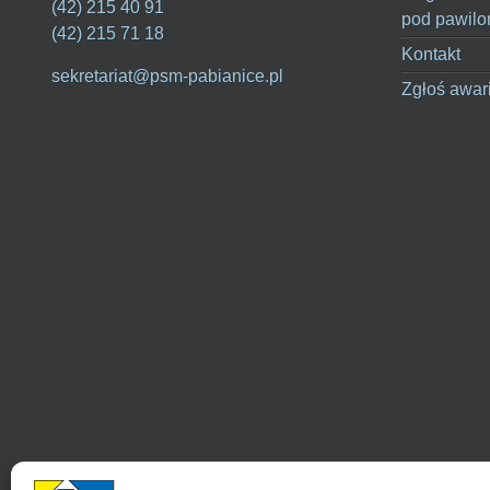
(42) 215 40 91
pod pawilo
(42) 215 71 18
Kontakt
sekretariat@psm-pabianice.pl
Zgłoś awar