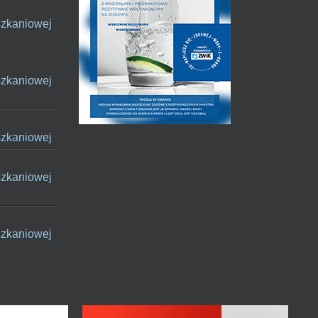
szkaniowej
szkaniowej
szkaniowej
szkaniowej
szkaniowej