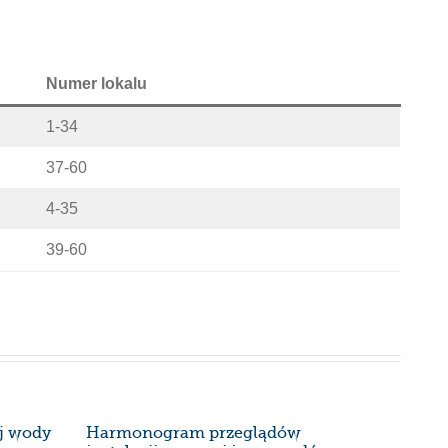
Numer lokalu
1-34
37-60
4-35
39-60
ej wody
Harmonogram przeglądów
Harmon