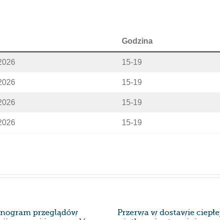
Godzina
2026
15-19
2026
15-19
2026
15-19
2026
15-19
nogram przeglądów
Przerwa w dostawie ciepł