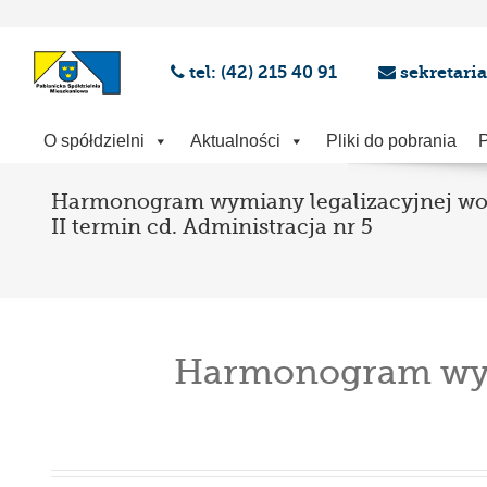
tel: (42) 215 40 91
sekretari
O spółdzielni
Aktualności
Pliki do pobrania
P
Harmonogram wymiany legalizacyjnej w
II termin cd. Administracja nr 5
Harmonogram wymi