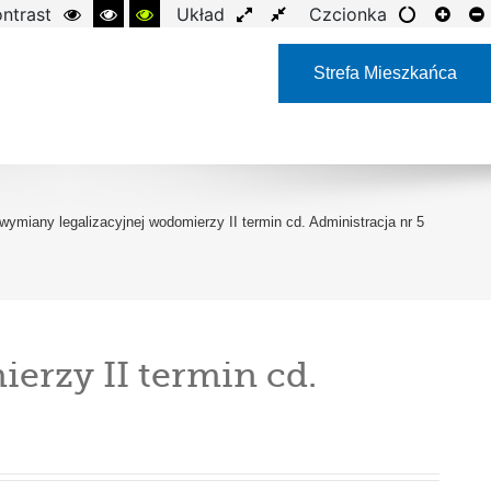
ntrast
Układ
Czcionka
Strefa Mieszkańca
miany legalizacyjnej wodomierzy II termin cd. Administracja nr 5
rzy II termin cd.