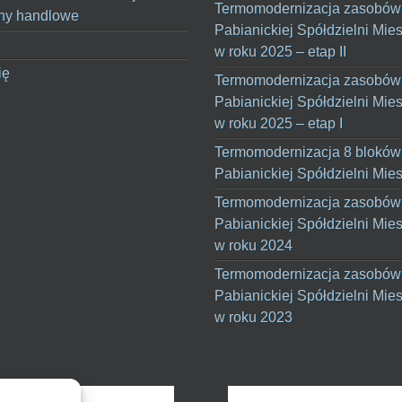
Termomodernizacja zasobów
ny handlowe
Pabianickiej Spółdzielni Mie
w roku 2025 – etap II
ię
Termomodernizacja zasobów
Pabianickiej Spółdzielni Mie
w roku 2025 – etap I
Termomodernizacja 8 bloków
Pabianickiej Spółdzielni Mie
Termomodernizacja zasobów
Pabianickiej Spółdzielni Mie
w roku 2024
Termomodernizacja zasobów
Pabianickiej Spółdzielni Mie
w roku 2023