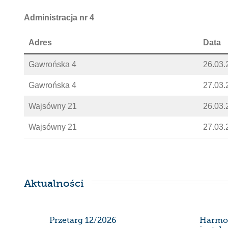
Administracja nr 4
Adres
Data
Gawrońska 4
26.03.
Gawrońska 4
27.03.
Wajsówny 21
26.03.
Wajsówny 21
27.03.
Aktualności
SDK
Przetarg 12/2026
Harmo