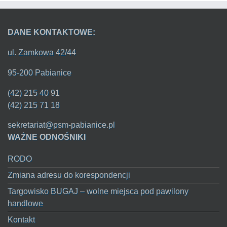
DANE KONTAKTOWE:
ul. Zamkowa 42/44
95-200 Pabianice
(42) 215 40 91
(42) 215 71 18
sekretariat@psm-pabianice.pl
WAŻNE ODNOŚNIKI
RODO
Zmiana adresu do korespondencji
Targowisko BUGAJ – wolne miejsca pod pawilony
handlowe
Kontakt