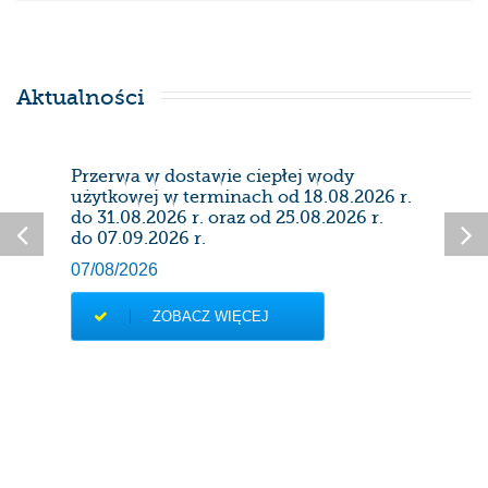
Aktualności
Przerwa w dostawie ciepłej wody
Prze
użytkowej w terminach od 18.08.2026 r.
28/0
do 31.08.2026 r. oraz od 25.08.2026 r.
do 07.09.2026 r.
07/08/2026
ZOBACZ WIĘCEJ