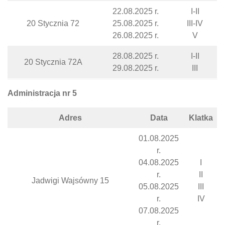
22.08.2025 r.
I-II
20 Stycznia 72
25.08.2025 r.
III-IV
26.08.2025 r.
V
28.08.2025 r.
I-II
20 Stycznia 72A
29.08.2025 r.
III
Administracja nr 5
Adres
Data
Klatka
01.08.2025
r.
04.08.2025
I
r.
II
Jadwigi Wajsówny 15
05.08.2025
III
r.
IV
07.08.2025
r.