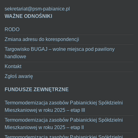
sekretariat@psm-pabianice.pl
WAŻNE ODNOŚNIKI
RODO
Zmiana adresu do korespondencji
Targowisko BUGAJ – wolne miejsca pod pawilony
handlowe
Kontakt
Zgłoś awarię
FUNDUSZE ZEWNĘTRZNE
Termomodernizacja zasobów Pabianickiej Spółdzielni
Mieszkaniowej w roku 2025 – etap III
Termomodernizacja zasobów Pabianickiej Spółdzielni
Mieszkaniowej w roku 2025 – etap II
Termomodernizacja zasobów Pabianickiej Spółdzielni