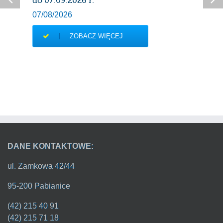
do 07.09.2026 r.
07/08/2026
ZOBACZ WIĘCEJ
DANE KONTAKTOWE:
ul. Zamkowa 42/44
95-200 Pabianice
(42) 215 40 91
(42) 215 71 18