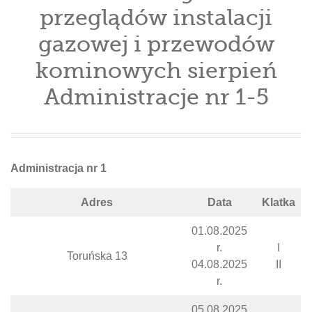
przeglądów instalacji
gazowej i przewodów
kominowych sierpień
Administracje nr 1-5
Administracja nr 1
Adres
Data
Klatka
01.08.2025
r.
I
Toruńska 13
04.08.2025
II
r.
05.08.2025