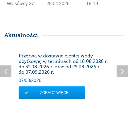
Wajsówny 27
28.04.2026
18-19
Aktualności
Przerwa w dostawie ciepłej wody
Prze
użytkowej w terminach od 18.08.2026 r.
28/0
do 31.08.2026 r. oraz od 25.08.2026 r.
do 07.09.2026 r.
07/08/2026
ZOBACZ WIĘCEJ