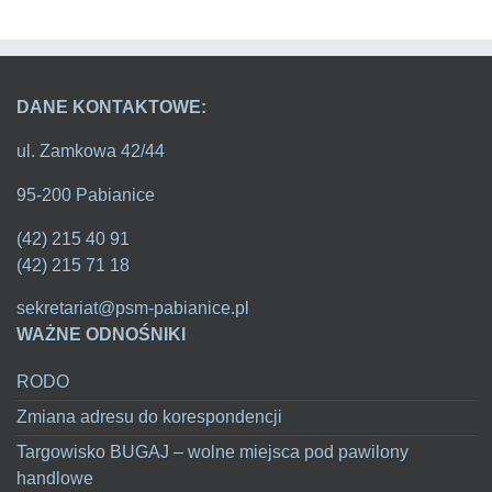
DANE KONTAKTOWE:
ul. Zamkowa 42/44
95-200 Pabianice
(42) 215 40 91
(42) 215 71 18
sekretariat@psm-pabianice.pl
WAŻNE ODNOŚNIKI
RODO
Zmiana adresu do korespondencji
Targowisko BUGAJ – wolne miejsca pod pawilony
handlowe