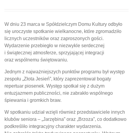
W dniu 23 marca w Spółdzielczym Domu Kultury odbyło
się uroczyste spotkanie wielkanocne, które zgromadziło
licznych uczestników oraz zaproszonych gości.
Wydarzenie przebiegło w niezwykle serdecznej
i świątecznej atmosferze, sprzyjającej integracji
oraz wspólnemu świętowaniu.
Jednym z najważniejszych punktów programu był występ
zespołu „Złota Jesień”, który zaprezentował bogaty
repertuar piosenek. Występ spotkał się z dużym
entuzjazmem publiczności, nie zabrakło wspólnego
śpiewania i gromkich braw.
W spotkaniu udział wzięli również przedstawiciele innych
klubów seniora – „Jarzębina” oraz „Brzoza”, co dodatkowo
podkreśliło integracyjny charakter wydarzenia.