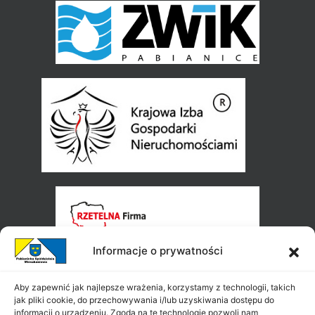
Informacje o prywatności
Aby zapewnić jak najlepsze wrażenia, korzystamy z technologii, takich
jak pliki cookie, do przechowywania i/lub uzyskiwania dostępu do
informacji o urządzeniu. Zgoda na te technologie pozwoli nam