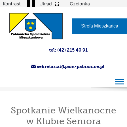
Kontrast
Układ
Czcionka
Strefa Mieszkańca
tel: (42) 215 40 91
sekretariat@psm-pabianice.pl
Spotkanie Wielkanocne w Klubie Seniora
Spotkanie Wielkanocne
w Klubie Seniora