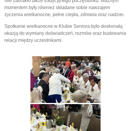
Nie zabrakło także tradycyjnego poczęstunku. Ważnym
momentem były również składane sobie nawzajem
życzenia wielkanocne, pełne ciepła, zdrowia oraz nadziei.
Spotkanie wielkanocne w Klubie Seniora było doskonałą
okazją do wymiany doświadczeń, rozmów oraz budowania
relacji między uczestnikami.