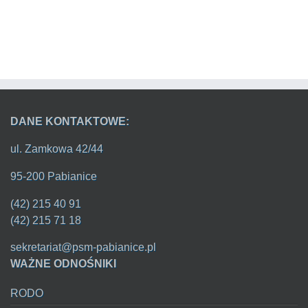
DANE KONTAKTOWE:
ul. Zamkowa 42/44
95-200 Pabianice
(42) 215 40 91
(42) 215 71 18
sekretariat@psm-pabianice.pl
WAŻNE ODNOŚNIKI
RODO