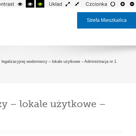
ntrast
Układ
Czcionka
Strefa Mieszkańca
egalizacyjnej wodomierzy – lokale użytkowe – Administracja nr 1.
 – lokale użytkowe –