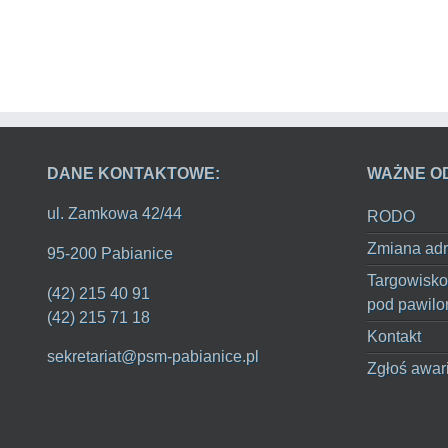
DANE KONTAKTOWE:
WAŻNE O
ul. Zamkowa 42/44
RODO
Zmiana adr
95-200 Pabianice
Targowisko
(42) 215 40 91
pod pawilo
(42) 215 71 18
Kontakt
sekretariat@psm-pabianice.pl
Zgłoś awar