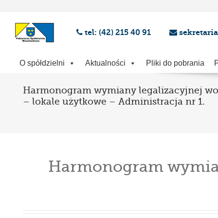
tel: (42) 215 40 91
sekretari
O spółdzielni
Aktualności
Pliki do pobrania
P
Harmonogram wymiany legalizacyjnej w
– lokale użytkowe – Administracja nr 1.
Harmonogram wymiany