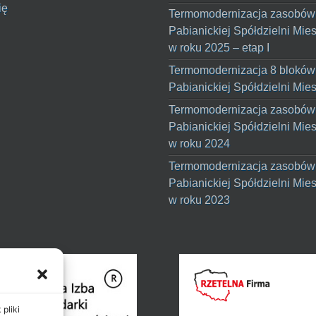
ię
Termomodernizacja zasobów
Pabianickiej Spółdzielni Mie
w roku 2025 – etap I
Termomodernizacja 8 bloków
Pabianickiej Spółdzielni Mie
Termomodernizacja zasobów
Pabianickiej Spółdzielni Mie
w roku 2024
Termomodernizacja zasobów
Pabianickiej Spółdzielni Mie
w roku 2023
pliki