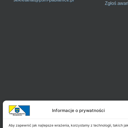
Zgłoś awar
Informacje o prywatności
Aby zapewnić jak najlepsze wrażenia, korzystamy z technologii, takich jak 