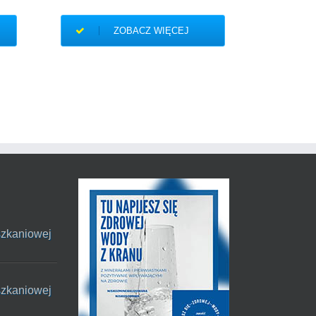
27/06/20
ZOBACZ WIĘCEJ
szkaniowej
szkaniowej