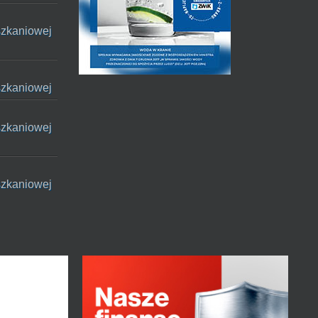
szkaniowej
szkaniowej
szkaniowej
szkaniowej