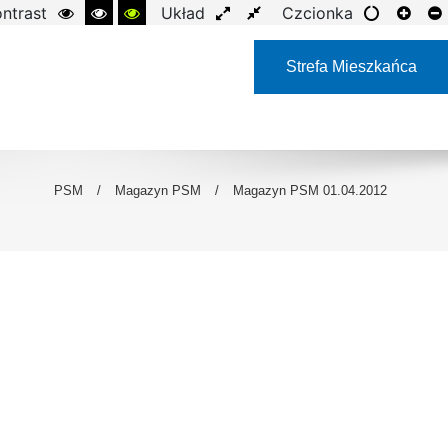
ntrast
Układ
Czcionka
Strefa Mieszkańca
PSM
/
Magazyn PSM
/
Magazyn PSM 01.04.2012