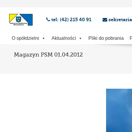
tel: (42) 215 40 91
sekretari
O spółdzielni
Aktualności
Pliki do pobrania
P
Magazyn PSM 01.04.2012