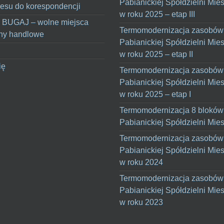
Pabianickiej Spółdzielni Mie
esu do korespondencji
w roku 2025 – etap III
 BUGAJ – wolne miejsca
Termomodernizacja zasobów
ny handlowe
Pabianickiej Spółdzielni Mie
w roku 2025 – etap II
ię
Termomodernizacja zasobów
Pabianickiej Spółdzielni Mie
w roku 2025 – etap I
Termomodernizacja 8 bloków
Pabianickiej Spółdzielni Mie
Termomodernizacja zasobów
Pabianickiej Spółdzielni Mie
w roku 2024
Termomodernizacja zasobów
Pabianickiej Spółdzielni Mie
w roku 2023