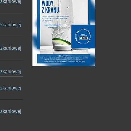
szkaniowej
szkaniowej
szkaniowej
szkaniowej
szkaniowej
szkaniowej