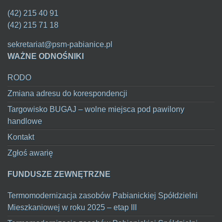
(42) 215 40 91
(42) 215 71 18
sekretariat@psm-pabianice.pl
WAŻNE ODNOŚNIKI
RODO
Zmiana adresu do korespondencji
Targowisko BUGAJ – wolne miejsca pod pawilony
handlowe
Kontakt
Zgłoś awarię
FUNDUSZE ZEWNĘTRZNE
Termomodernizacja zasobów Pabianickiej Spółdzielni
Mieszkaniowej w roku 2025 – etap III