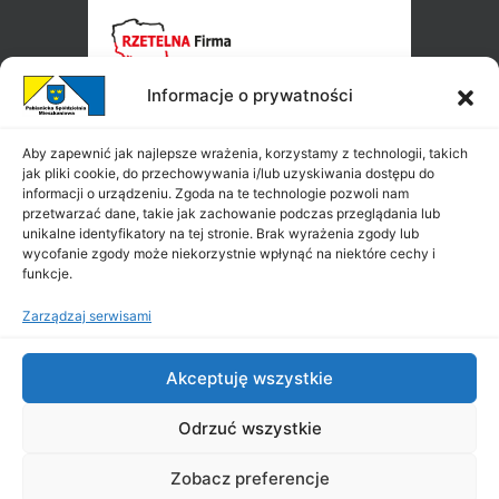
Informacje o prywatności
Aby zapewnić jak najlepsze wrażenia, korzystamy z technologii, takich
jak pliki cookie, do przechowywania i/lub uzyskiwania dostępu do
informacji o urządzeniu. Zgoda na te technologie pozwoli nam
przetwarzać dane, takie jak zachowanie podczas przeglądania lub
unikalne identyfikatory na tej stronie. Brak wyrażenia zgody lub
wycofanie zgody może niekorzystnie wpłynąć na niektóre cechy i
funkcje.
Zarządzaj serwisami
Akceptuję wszystkie
Odrzuć wszystkie
Zobacz preferencje
Copyright ©
PSM
2026
|
All Rights Reserved