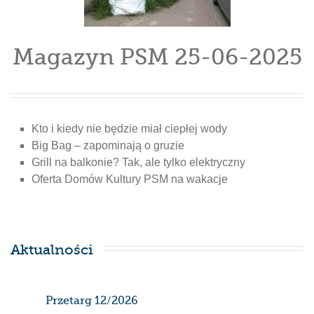
Magazyn PSM 25-06-2025
Kto i kiedy nie będzie miał ciepłej wody
Big Bag – zapominają o gruzie
Grill na balkonie? Tak, ale tylko elektryczny
Oferta Domów Kultury PSM na wakacje
Aktualności
Przetarg 12/2026
Har
gaz