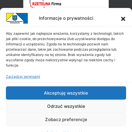
Informacje o prywatności
Aby zapewnić jak najlepsze wrażenia, korzystamy z technologii, takich
jak pliki cookie, do przechowywania i/lub uzyskiwania dostępu do
informacji o urządzeniu. Zgoda na te technologie pozwoli nam
przetwarzać dane, takie jak zachowanie podczas przeglądania lub
unikalne identyfikatory na tej stronie. Brak wyrażenia zgody lub
wycofanie zgody może niekorzystnie wpłynąć na niektóre cechy i
funkcje.
Zarządzaj serwisami
Akceptuję wszystkie
Odrzuć wszystkie
Zobacz preferencje
Copyright ©
PSM
2026
|
All Rights Reserved
|
Projekt i wykonanie: