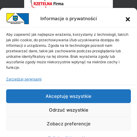
Informacje o prywatności
Aby zapewnić jak najlepsze wrażenia, korzystamy z technologii, takich
jak pliki cookie, do przechowywania i/lub uzyskiwania dostępu do
informacji o urządzeniu. Zgoda na te technologie pozwoli nam
przetwarzać dane, takie jak zachowanie podczas przeglądania lub
unikalne identyfikatory na tej stronie. Brak wyrażenia zgody lub
wycofanie zgody może niekorzystnie wpłynąć na niektóre cechy i
funkcje.
Zarządzaj serwisami
Akceptuję wszystkie
Odrzuć wszystkie
Zobacz preferencje
Copyright ©
PSM
2026
|
All Rights Reserved
|
Projekt i wykonanie: