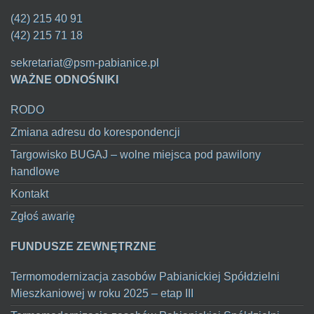
(42) 215 40 91
(42) 215 71 18
sekretariat@psm-pabianice.pl
WAŻNE ODNOŚNIKI
RODO
Zmiana adresu do korespondencji
Targowisko BUGAJ – wolne miejsca pod pawilony
handlowe
Kontakt
Zgłoś awarię
FUNDUSZE ZEWNĘTRZNE
Termomodernizacja zasobów Pabianickiej Spółdzielni
Mieszkaniowej w roku 2025 – etap III