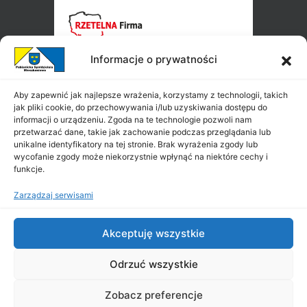
Informacje o prywatności
Aby zapewnić jak najlepsze wrażenia, korzystamy z technologii, takich
jak pliki cookie, do przechowywania i/lub uzyskiwania dostępu do
informacji o urządzeniu. Zgoda na te technologie pozwoli nam
przetwarzać dane, takie jak zachowanie podczas przeglądania lub
unikalne identyfikatory na tej stronie. Brak wyrażenia zgody lub
wycofanie zgody może niekorzystnie wpłynąć na niektóre cechy i
funkcje.
Zarządzaj serwisami
Akceptuję wszystkie
Odrzuć wszystkie
Zobacz preferencje
Copyright ©
PSM
2026
|
All Rights Reserved