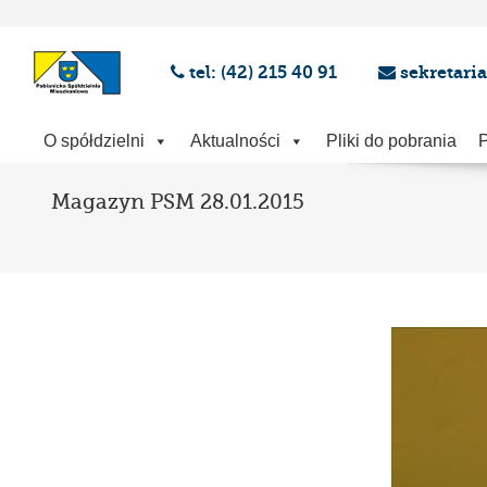
tel: (42) 215 40 91
sekretari
O spółdzielni
Aktualności
Pliki do pobrania
P
Magazyn PSM 28.01.2015