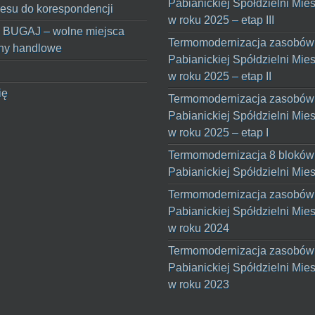
Pabianickiej Spółdzielni Mie
esu do korespondencji
w roku 2025 – etap III
 BUGAJ – wolne miejsca
Termomodernizacja zasobów
ny handlowe
Pabianickiej Spółdzielni Mie
w roku 2025 – etap II
ię
Termomodernizacja zasobów
Pabianickiej Spółdzielni Mie
w roku 2025 – etap I
Termomodernizacja 8 bloków
Pabianickiej Spółdzielni Mie
Termomodernizacja zasobów
Pabianickiej Spółdzielni Mie
w roku 2024
Termomodernizacja zasobów
Pabianickiej Spółdzielni Mie
w roku 2023