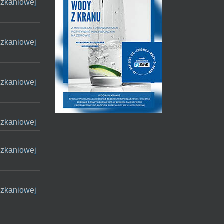
szkaniowej
szkaniowej
szkaniowej
szkaniowej
szkaniowej
szkaniowej