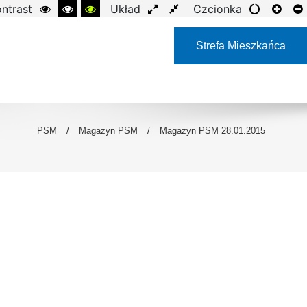
ntrast
Układ
Czcionka
Strefa Mieszkańca
PSM
/
Magazyn PSM
/
Magazyn PSM 28.01.2015