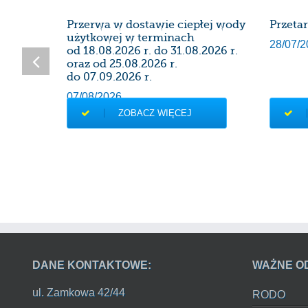
SDK
Przerwa w dostawie ciepłej wody
Przeta
użytkowej w terminach
28/07/2
od 18.08.2026 r. do 31.08.2026 r.
oraz od 25.08.2026 r.
do 07.09.2026 r.
07/08/2026
ZOBACZ WIĘCEJ
DANE KONTAKTOWE:
WAŻNE O
ul. Zamkowa 42/44
RODO