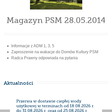
Magazyn PSM 28.05.2014
Informacje z ADM 1, 3, 5
Zaproszenie na wakacje do Domów Kultury PSM
Radca Prawny odpowiada na pytania
Aktualności
Przerwa w dostawie ciepłej wody
Prze
użytkowej w terminach od 18.08.2026 r.
28/0
do 31.08.2026 r. oraz od 25.08.2026 r.