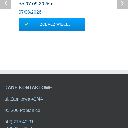
do 07.09.2026 r.
07/08/2026
ZOBACZ WIĘCEJ
DANE KONTAKTOWE:
ul. Zamkowa 42/44
95-200 Pabianice
(42) 215 40 91