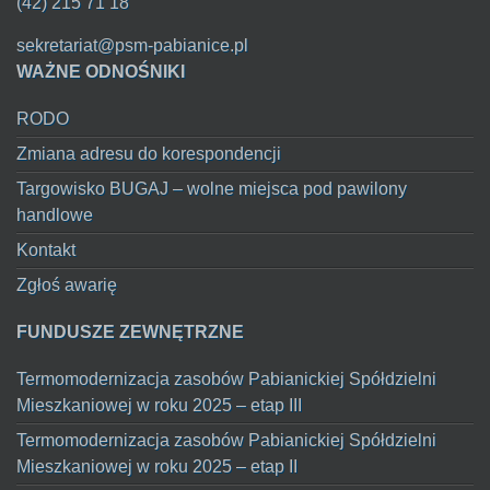
(42) 215 71 18
sekretariat@psm-pabianice.pl
WAŻNE ODNOŚNIKI
RODO
Zmiana adresu do korespondencji
Targowisko BUGAJ – wolne miejsca pod pawilony
handlowe
Kontakt
Zgłoś awarię
FUNDUSZE ZEWNĘTRZNE
Termomodernizacja zasobów Pabianickiej Spółdzielni
Mieszkaniowej w roku 2025 – etap III
Termomodernizacja zasobów Pabianickiej Spółdzielni
Mieszkaniowej w roku 2025 – etap II