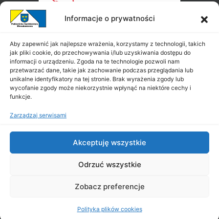
Informacje o prywatności
Aby zapewnić jak najlepsze wrażenia, korzystamy z technologii, takich
jak pliki cookie, do przechowywania i/lub uzyskiwania dostępu do
informacji o urządzeniu. Zgoda na te technologie pozwoli nam
przetwarzać dane, takie jak zachowanie podczas przeglądania lub
unikalne identyfikatory na tej stronie. Brak wyrażenia zgody lub
wycofanie zgody może niekorzystnie wpłynąć na niektóre cechy i
funkcje.
Zarządzaj serwisami
Akceptuję wszystkie
Odrzuć wszystkie
Zobacz preferencje
Copyright ©
PSM
2026
|
All Rights Reserved
|
Projekt i wykonanie:
Polityka plików cookies