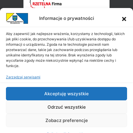
Informacje o prywatności
Aby zapewnić jak najlepsze wrażenia, korzystamy z technologii, takich
jak pliki cookie, do przechowywania i/lub uzyskiwania dostępu do
informacji o urządzeniu. Zgoda na te technologie pozwoli nam
przetwarzać dane, takie jak zachowanie podczas przeglądania lub
unikalne identyfikatory na tej stronie. Brak wyrażenia zgody lub
wycofanie zgody może niekorzystnie wpłynąć na niektóre cechy i
funkcje.
Zarządzaj serwisami
Akceptuję wszystkie
Odrzuć wszystkie
Zobacz preferencje
Copyright ©
PSM
2026
|
All Rights Reserved
|
Projekt i wykonanie: