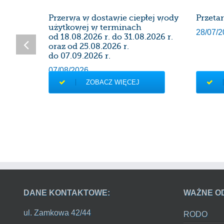
SDK
Przerwa w dostawie ciepłej wody
Przeta
użytkowej w terminach
28/07/2
od 18.08.2026 r. do 31.08.2026 r.
oraz od 25.08.2026 r.
do 07.09.2026 r.
07/08/2026
ZOBACZ WIĘCEJ
DANE KONTAKTOWE:
WAŻNE O
ul. Zamkowa 42/44
RODO