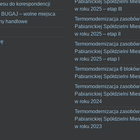
Pabianickiej Spółdzielni Mie
esu do korespondencji
w roku 2025 – etap III
 BUGAJ – wolne miejsca
Termomodernizacja zasobów
ny handlowe
Pabianickiej Spółdzielni Mie
w roku 2025 – etap II
ię
Termomodernizacja zasobów
Pabianickiej Spółdzielni Mie
w roku 2025 – etap I
Termomodernizacja 8 bloków
Pabianickiej Spółdzielni Mie
Termomodernizacja zasobów
Pabianickiej Spółdzielni Mie
w roku 2024
Termomodernizacja zasobów
Pabianickiej Spółdzielni Mie
w roku 2023