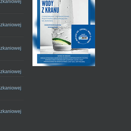
szkaniowej
szkaniowej
szkaniowej
szkaniowej
szkaniowej
szkaniowej