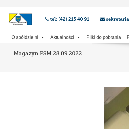
tel: (42) 215 40 91
sekretari
O spółdzielni
Aktualności
Pliki do pobrania
P
Magazyn PSM 28.09.2022