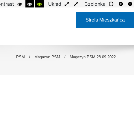
ntrast
Układ
Czcionka
Strefa Mieszkańca
PSM
/
Magazyn PSM
/
Magazyn PSM 28.09.2022