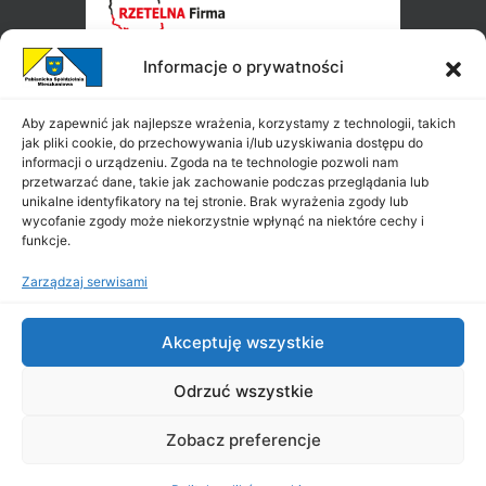
Informacje o prywatności
Aby zapewnić jak najlepsze wrażenia, korzystamy z technologii, takich
jak pliki cookie, do przechowywania i/lub uzyskiwania dostępu do
informacji o urządzeniu. Zgoda na te technologie pozwoli nam
przetwarzać dane, takie jak zachowanie podczas przeglądania lub
unikalne identyfikatory na tej stronie. Brak wyrażenia zgody lub
wycofanie zgody może niekorzystnie wpłynąć na niektóre cechy i
funkcje.
Zarządzaj serwisami
Akceptuję wszystkie
Odrzuć wszystkie
Zobacz preferencje
Copyright ©
PSM
2026
|
All Rights Reserved
|
Projekt i wykonanie: