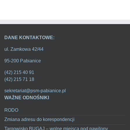
DANE KONTAKTOWE:
ul. Zamkowa 42/44
95-200 Pabianice
(42) 215 40 91
(42) 215 71 18
sekretariat@psm-pabianice.pl
WAŻNE ODNOŚNIKI
RODO
Zmiana adresu do korespondencji
Targowisko BUGAJ – wolne miejsca pod pawilony