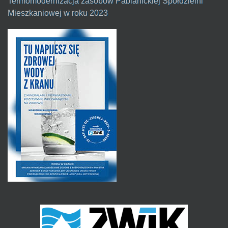
Termomodernizacja zasobów Pabianickiej Spółdzielni
Mieszkaniowej w roku 2023