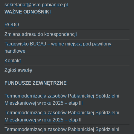
sekretariat@psm-pabianice.pl
WAŻNE ODNOŚNIKI
RODO
Zmiana adresu do korespondencji
Targowisko BUGAJ – wolne miejsca pod pawilony
handlowe
Kontakt
Zgłoś awarię
FUNDUSZE ZEWNĘTRZNE
Termomodernizacja zasobów Pabianickiej Spółdzielni
Mieszkaniowej w roku 2025 – etap III
Termomodernizacja zasobów Pabianickiej Spółdzielni
Mieszkaniowej w roku 2025 – etap II
Termomodernizacja zasobów Pabianickiej Spółdzielni