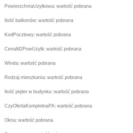
PowierzchniaUzytkowa:
wartość pobrana
Ilość balkonów:
wartość pobrana
KodPocztowy:
wartość pobrana
CenaM2PowUzytk:
wartość pobrana
Winda:
wartość pobrana
Rodzaj mieszkania:
wartość pobrana
Ilość pięter w budynku:
wartość pobrana
CzyOfertaKompletnaPA:
wartość pobrana
Okna:
wartość pobrana