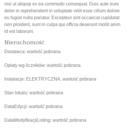
nisi ut aliquip ex ea commodo consequat. Duis aute irure
dolor in reprehenderit in voluptate velit esse cillum dolore
eu fugiat nulla pariatur. Excepteur sint occaecat cupidatat
non proident, sunt in culpa qui officia deserunt mollit anim
id est laborum.
Nieruchomość
Dostawca:
wartość pobrana
Opłaty wg liczników:
wartość pobrana
Instalacje: ELEKTRYCZNA,
wartość pobrana
Stan lokalu:
wartość pobrana
DataEdycji:
wartość pobrana
DataModyfikacjiListing:
wartość pobrana