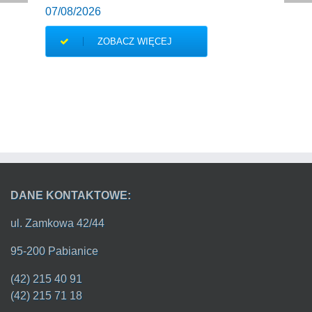
07/08/2026
ZOBACZ WIĘCEJ
DANE KONTAKTOWE:
ul. Zamkowa 42/44
95-200 Pabianice
(42) 215 40 91
(42) 215 71 18