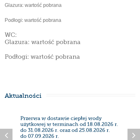
Glazura:
wartość pobrana
Podłogi:
wartość pobrana
WC:
Glazura:
wartość pobrana
Podłogi:
wartość pobrana
Aktualności
Przerwa w dostawie ciepłej wody
Prze
użytkowej w terminach od 18.08.2026 r.
28/0
do 31.08.2026 r. oraz od 25.08.2026 r.
do 07.09.2026 r.