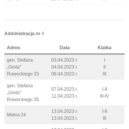
Administracja nr
4
Adres
Data
Klatka
gen. Stefana
03.04.2023 r.
I
„Grota”
04.04.2023 r.
II
Roweckiego 33
06.04.2023 r.
III
gen. Stefana
07.04.2023 r.
I-II
„Grota”
11.04.2023 r.
III-IV
Roweckiego 35
13.04.2023 r.
I-II
Mokra 24
13.04.2023 r.
III