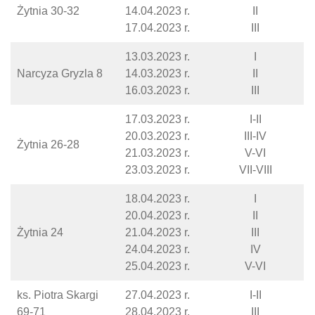
Żytnia 30-32
14.04.2023 r.
II
17.04.2023 r.
III
13.03.2023 r.
I
Narcyza Gryzla 8
14.03.2023 r.
II
16.03.2023 r.
III
17.03.2023 r.
I-II
20.03.2023 r.
III-IV
Żytnia 26-28
21.03.2023 r.
V-VI
23.03.2023 r.
VII-VIII
18.04.2023 r.
I
20.04.2023 r.
II
Żytnia 24
21.04.2023 r.
III
24.04.2023 r.
IV
25.04.2023 r.
V-VI
ks. Piotra Skargi
27.04.2023 r.
I-II
69-71
28.04.2023 r.
III