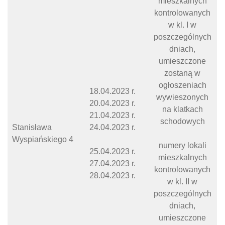
mieszkalnych
kontrolowanych
w kl. I w
poszczególnych
dniach,
umieszczone
zostaną w
ogłoszeniach
18.04.2023 r.
wywieszonych
20.04.2023 r.
na klatkach
21.04.2023 r.
schodowych
Stanisława
24.04.2023 r.
Wyspiańskiego 4
numery lokali
25.04.2023 r.
mieszkalnych
27.04.2023 r.
kontrolowanych
28.04.2023 r.
w kl. II w
poszczególnych
dniach,
umieszczone