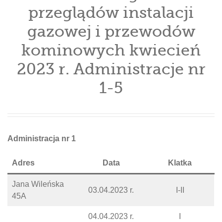
przeglądów instalacji
gazowej i przewodów
kominowych kwiecień
2023 r. Administracje nr
1-5
Administracja nr 1
Adres
Data
Klatka
Jana Wileńska
03.04.2023 r.
I-II
45A
04.04.2023 r.
I