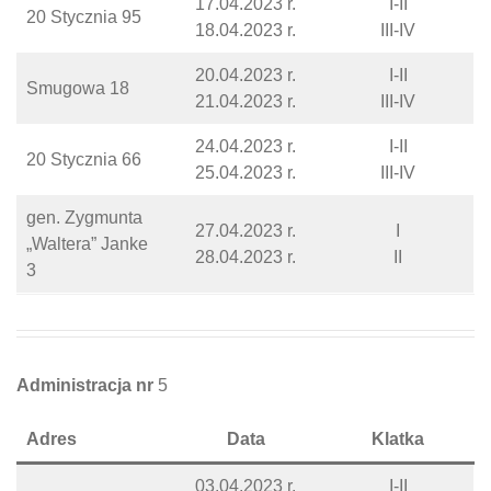
17.04.2023 r.
I-II
20 Stycznia 95
18.04.2023 r.
III-IV
20.04.2023 r.
I-II
Smugowa 18
21.04.2023 r.
III-IV
24.04.2023 r.
I-II
20 Stycznia 66
25.04.2023 r.
III-IV
gen. Zygmunta
27.04.2023 r.
I
„Waltera” Janke
28.04.2023 r.
II
3
Administracja nr
5
Adres
Data
Klatka
03.04.2023 r.
I-II