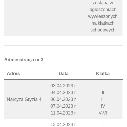
zostaną w
ogłoszeniach
wywieszonych
na klatkach
schodowych
Administracja nr 3
Adres
Data
Klatka
03.04.2023 r.
I
04.04.2023 r.
II
Narcyza Gryzla 4
06.04.2023 r.
III
07.04.2023 r.
IV
11.04.2023 r.
V-VI
13.04.2023 r.
I