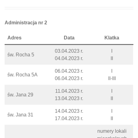
Administracja nr 2
Adres
Data
Klatka
03.04.2023 r.
I
św. Rocha 5
04.04.2023 r.
II
06.04.2023 r.
I
św. Rocha 5A
06.04.2023 r.
II-III
11.04.2023 r.
I
św. Jana 29
13.04.2023 r.
II
14.04.2023 r.
I
św. Jana 31
17.04.2023 r.
II
numery lokali