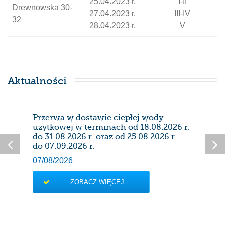
25.04.2023 r.
I-II
Drewnowska 30-
27.04.2023 r.
III-IV
32
28.04.2023 r.
V
Aktualności
Przerwa w dostawie ciepłej wody
Prze
użytkowej w terminach od 18.08.2026 r.
28/0
do 31.08.2026 r. oraz od 25.08.2026 r.
do 07.09.2026 r.
07/08/2026
ZOBACZ WIĘCEJ