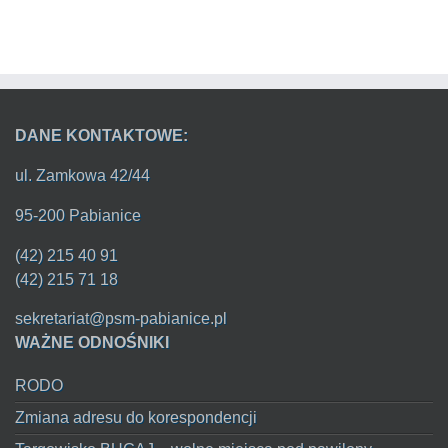
DANE KONTAKTOWE:
ul. Zamkowa 42/44
95-200 Pabianice
(42) 215 40 91
(42) 215 71 18
sekretariat@psm-pabianice.pl
WAŻNE ODNOŚNIKI
RODO
Zmiana adresu do korespondencji